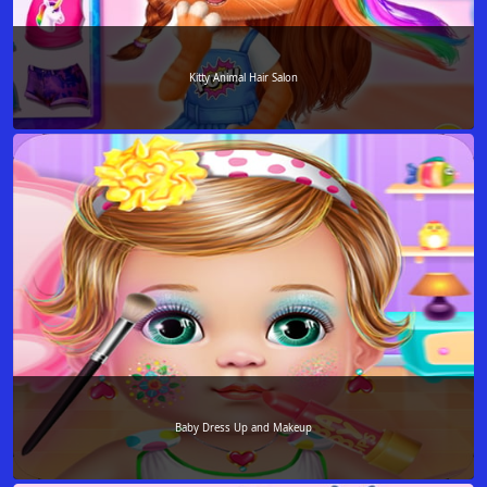
Kitty Animal Hair Salon
Baby Dress Up and Makeup