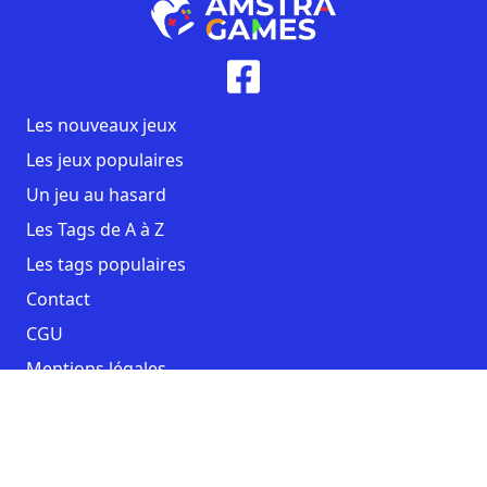
Les nouveaux jeux
Les jeux populaires
Un jeu au hasard
Les Tags de A à Z
Les tags populaires
Contact
CGU
Mentions légales
Copyright AmstraGames ©2026. All rights reserved.
Facebook