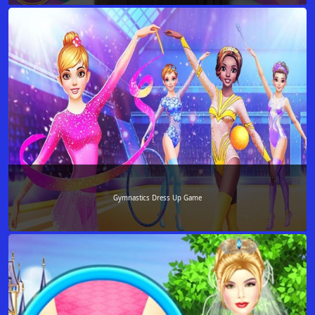
Gymnastics Dress Up Game