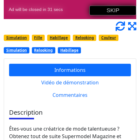
Simulation
Fille
Habillage
Relooking
Couleur
Simulation
Relooking
Habillage
Informations
Vidéo de démonstration
Commentaires
Description
Êtes-vous une créatrice de mode talentueuse ?
Obtenez tout de suite Supermodel Magazine et