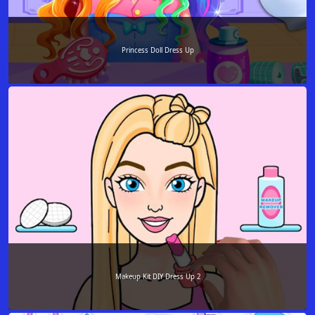
Princess Doll Dress Up
Makeup Kit DIY Dress Up 2