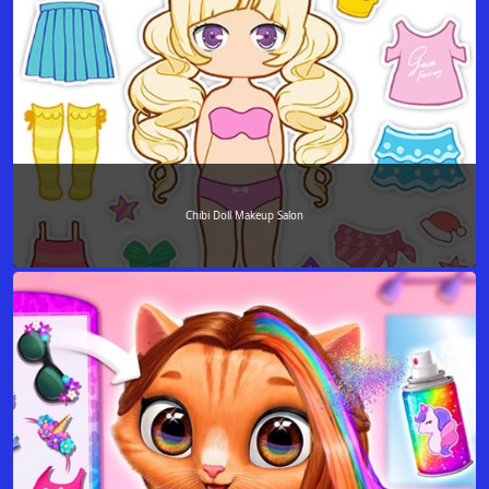
Chibi Doll Makeup Salon