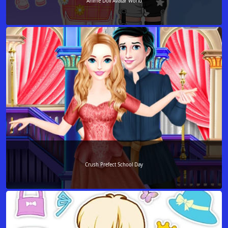
Anime Doll Avatar World
Crush Prefect School Day