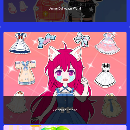
Anime Doll Avatar World
Vivi Styling Fashion