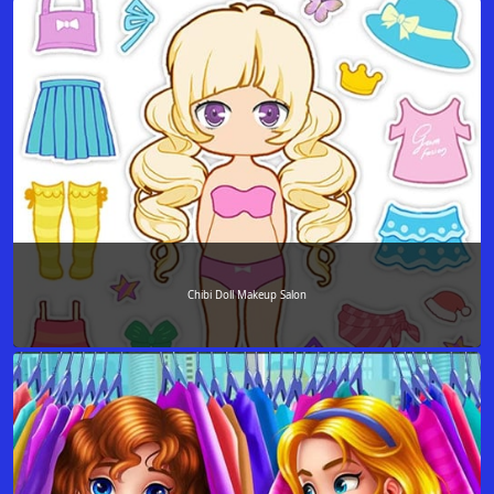
Chibi Doll Makeup Salon