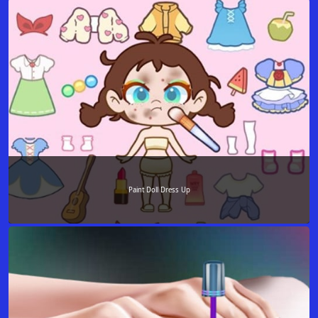
Paint Doll Dress Up