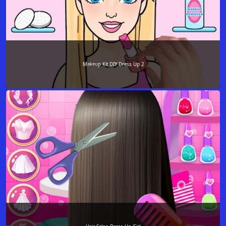
Makeup Kit DIY Dress Up 2