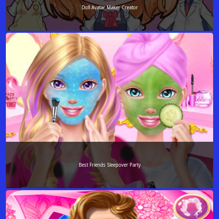
Doll Avatar Maker Creator
Best Friends Sleepover Party