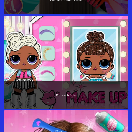
Hair Salon Dress Up Girl
LOL Beauty Salon