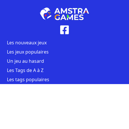
Les nouveaux jeux
Les jeux populaires
Un jeu au hasard
Les Tags de A à Z
Les tags populaires
Contact
CGU
Mentions légales
Copyright AmstraGames ©2026. All rights reserved.