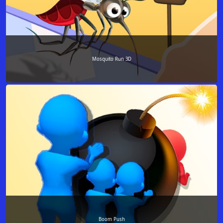
Mosquito Run 3D
Boom Push