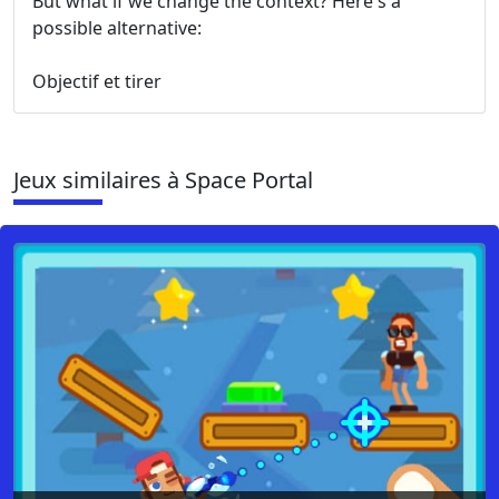
But what if we change the context? Here's a
possible alternative:
Objectif et tirer
Jeux similaires à Space Portal