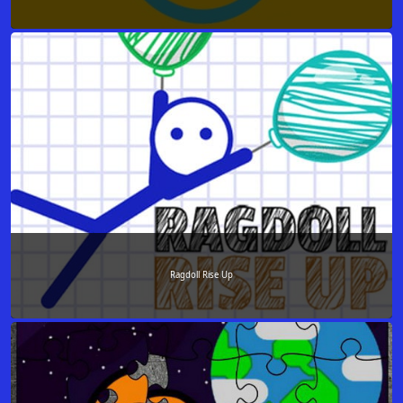
Ragdoll Rise Up