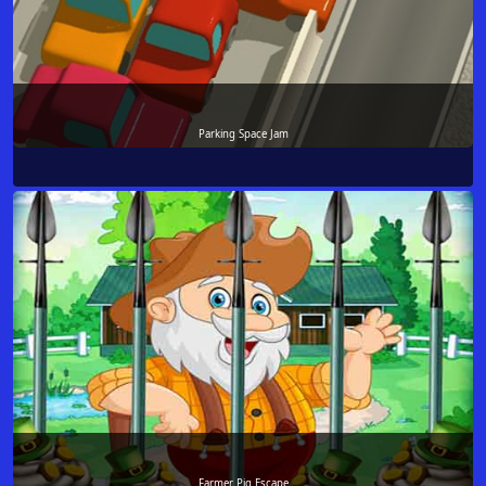
Parking Space Jam
Farmer Pig Escape