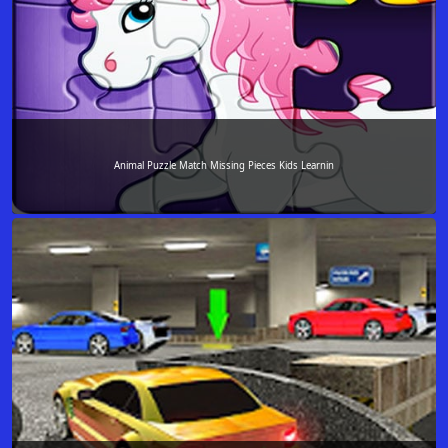
Animal Puzzle Match Missing Pieces Kids Learnin