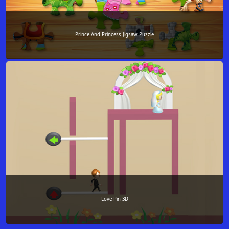
Prince And Princess Jigsaw Puzzle
Love Pin 3D