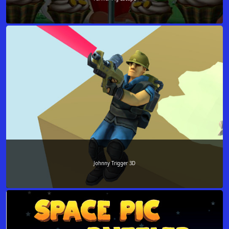
Johnny Trigger 3D