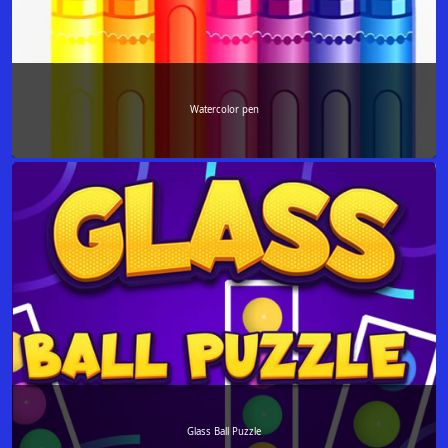
Watercolor pen
Glass Ball Puzzle