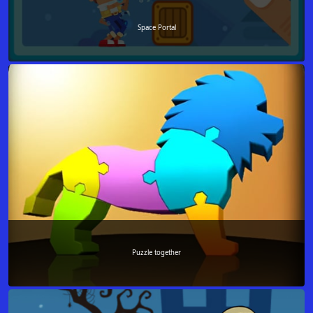
Space Portal
Puzzle together