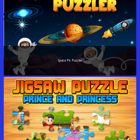
Space Pic Puzzler