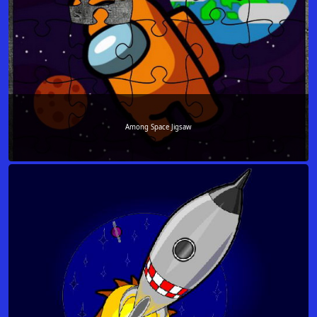
Among Space Jigsaw