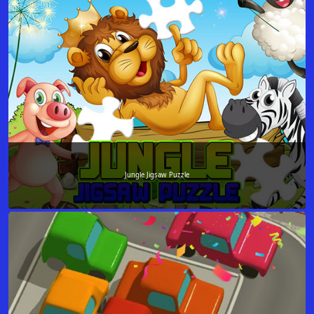
Jungle Jigsaw Puzzle