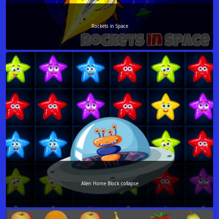
Rockets in Space
Alien Home Block collapse