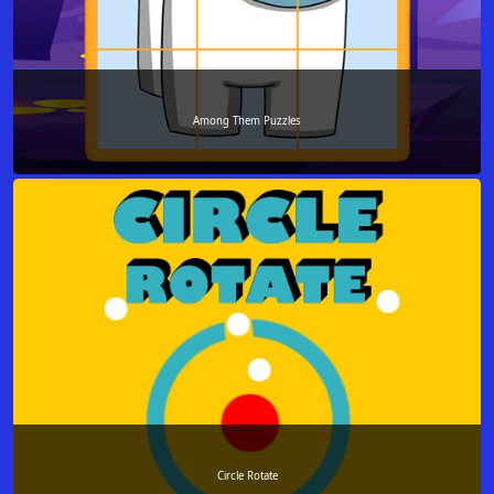
Among Them Puzzles
Circle Rotate