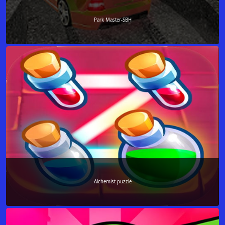
Park Master-SBH
Alchemist puzzle