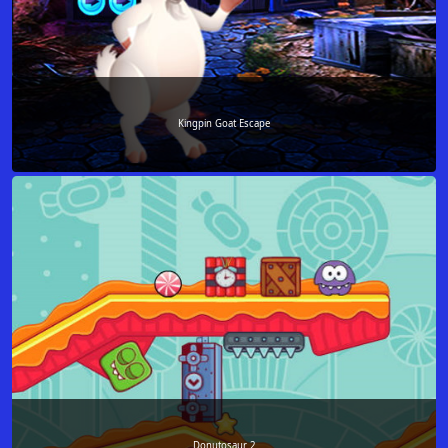
Kingpin Goat Escape
Donutosaur 2