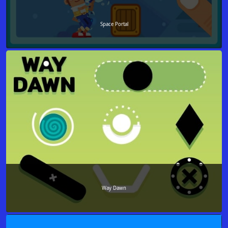
Space Portal
Way Dawn