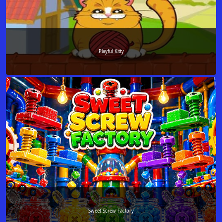
Playful Kitty
Sweet Screw Factory