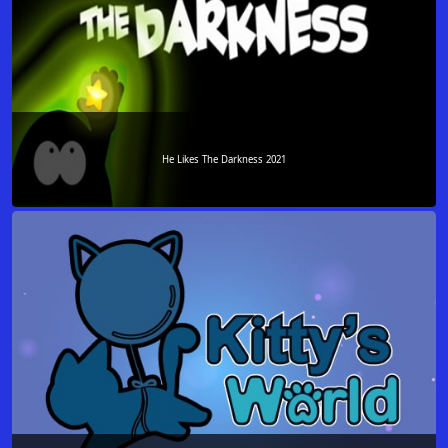
He Likes The Darkness 2021