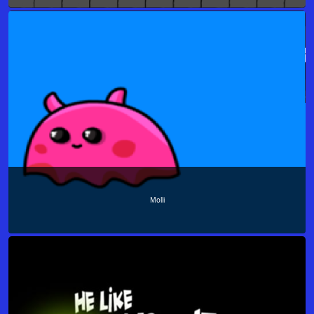
Molli