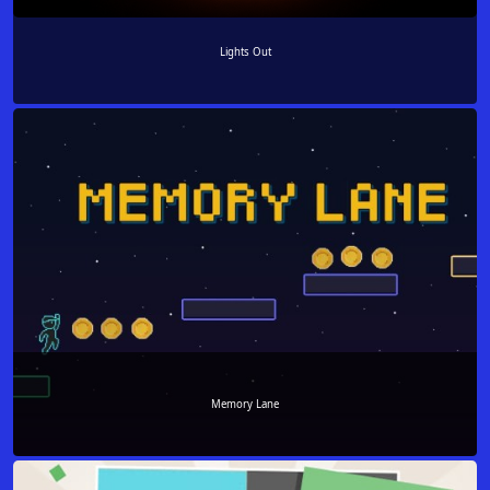
Lights Out
Memory Lane