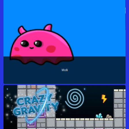
Molli