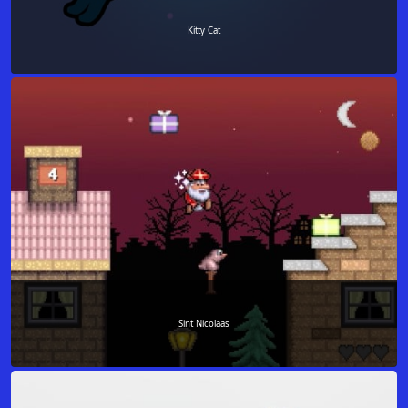
Kitty Cat
Sint Nicolaas