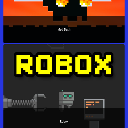
Mad Dash
Robox