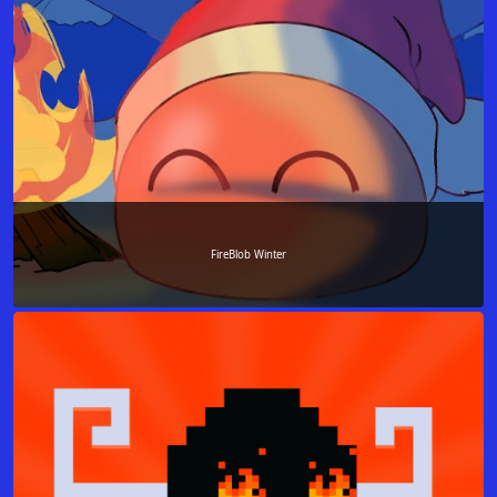
FireBlob Winter