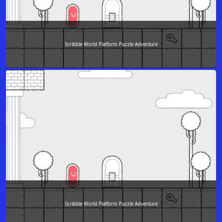
Scribble World Platform Puzzle Adventure
Scribble World Platform Puzzle Adventure