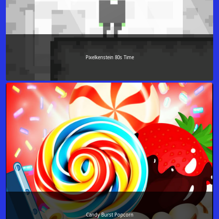
Pixelkenstein 80s Time
Candy Burst Popcorn