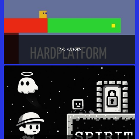
HARD PLATFORM