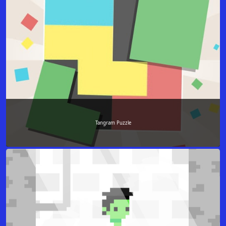
Tangram Puzzle