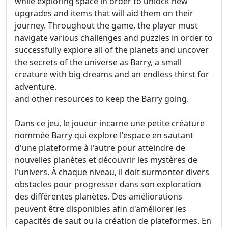
while exploring space in order to unlock new
upgrades and items that will aid them on their
journey. Throughout the game, the player must
navigate various challenges and puzzles in order to
successfully explore all of the planets and uncover
the secrets of the universe as Barry, a small
creature with big dreams and an endless thirst for
adventure.
and other resources to keep the Barry going.
Dans ce jeu, le joueur incarne une petite créature
nommée Barry qui explore l'espace en sautant
d'une plateforme à l'autre pour atteindre de
nouvelles planètes et découvrir les mystères de
l'univers. À chaque niveau, il doit surmonter divers
obstacles pour progresser dans son exploration
des différentes planètes. Des améliorations
peuvent être disponibles afin d'améliorer les
capacités de saut ou la création de plateformes. En