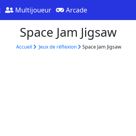
t
Multijoueur
Arcade
Space Jam Jigsaw
Accueil
Jeux de réflexion
Space Jam Jigsaw