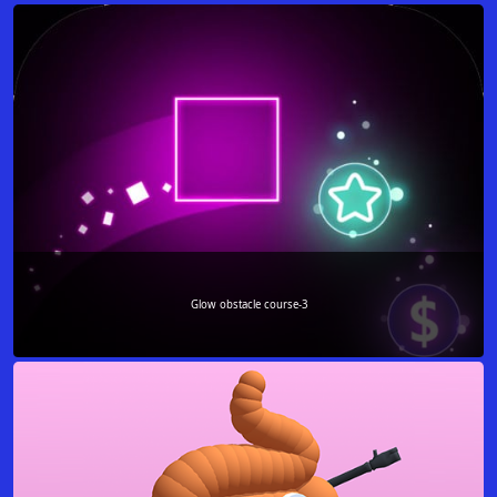
Glow obstacle course-3