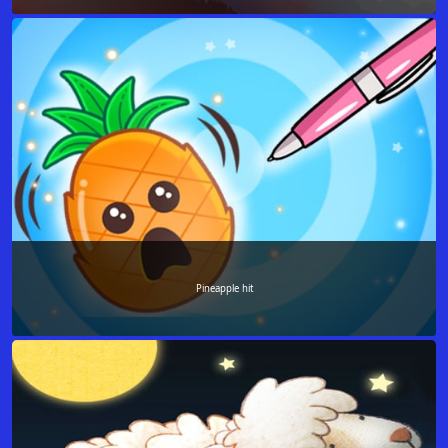
Pineapple hit