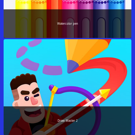
Watercolor pen
Draw Master 2