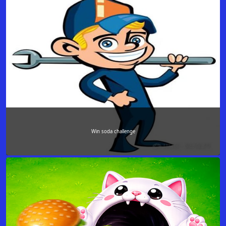
Win soda challenge