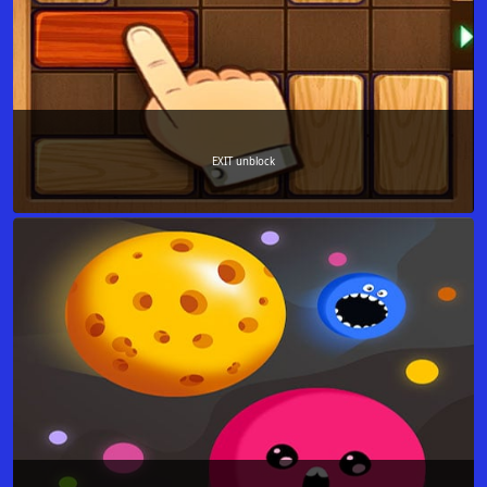
EXIT unblock