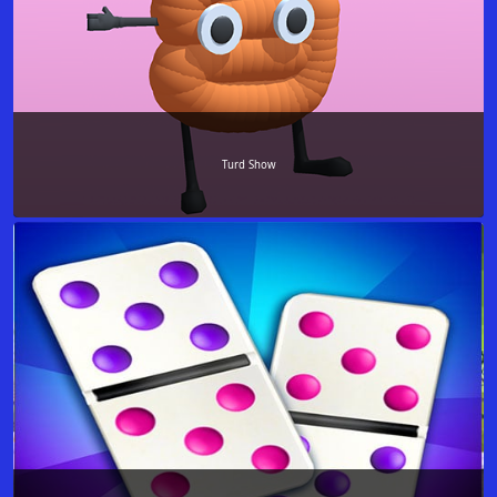
Turd Show