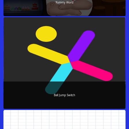
Yummy Word
Ball Jump Switch