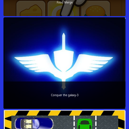
Food Merge
Conquer the galaxy-3