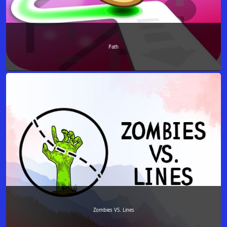
Path
Zombies VS. Lines