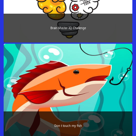
Brain Master IQ Challenge
Don t touch my fish