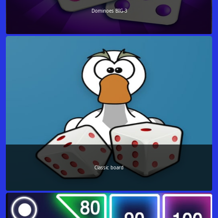
Dominoes BIG-3
Classic board