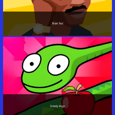
Brain Test
Greedy bugs