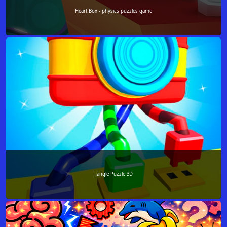
Heart Box - physics puzzles game
Tangle Puzzle 3D