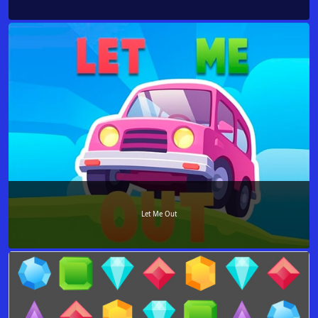
Let Me Out