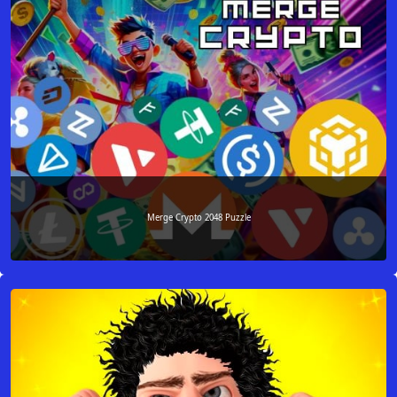
Merge Crypto 2048 Puzzle