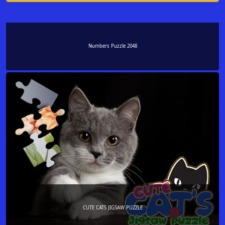
Numbers Puzzle 2048
CUTE CATS JIGSAW PUZZLE