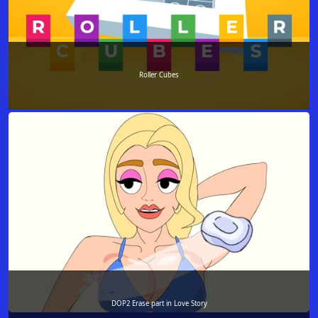
Roller Cubes
DOP2 Erase part in Love Story