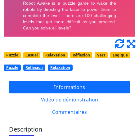
Puzzle
Casual
Relaxation
Réflexion
Vers
Logique
Puzzle
Réflexion
Relaxation
Informations
Vidéo de démonstration
Commentaires
Description