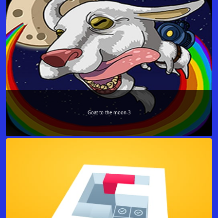
Goat to the moon-3