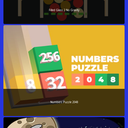
Filled Glass 2 No Gravity
Numbers Puzzle 2048