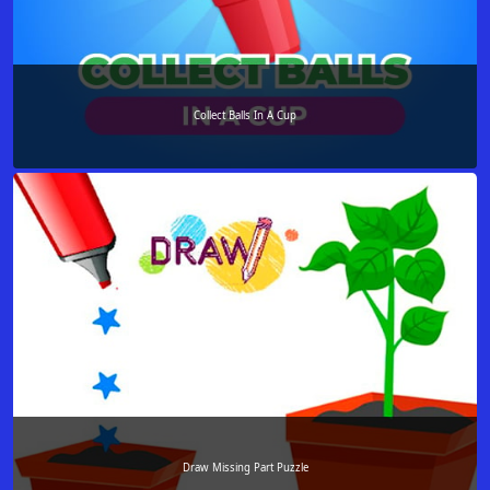
Collect Balls In A Cup
Draw Missing Part Puzzle