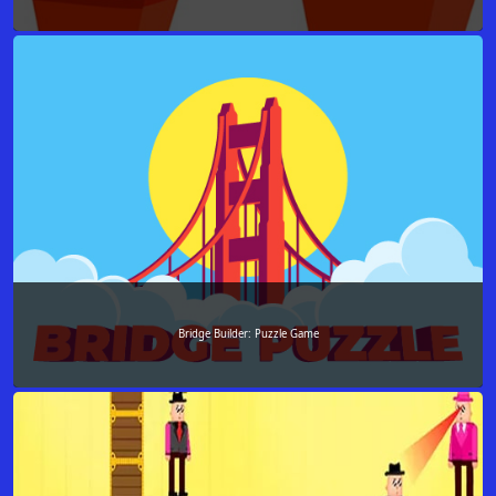
Bridge Builder: Puzzle Game