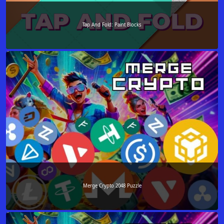
Tap And Fold: Paint Blocks
Merge Crypto 2048 Puzzle