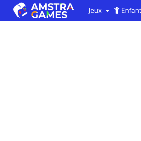
Jeux
Enfan