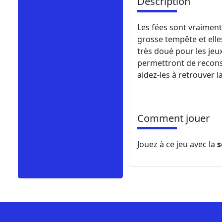
Description
Les fées sont vraimen
grosse tempête et elle
très doué pour les jeu
permettront de reconst
aidez-les à retrouver la
Comment jouer
Jouez à ce jeu avec la
s