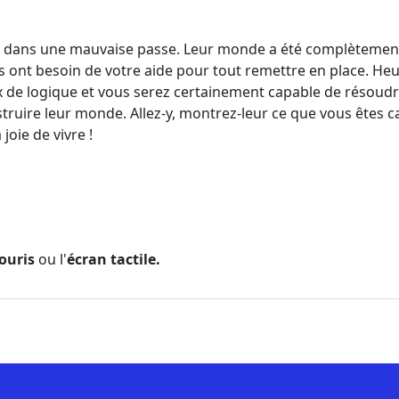
t dans une mauvaise passe. Leur monde a été complètement
s ont besoin de votre aide pour tout remettre en place. H
x de logique et vous serez certainement capable de résoudre
ruire leur monde. Allez-y, montrez-leur ce que vous êtes ca
 joie de vivre !
ouris
ou l'
écran tactile.