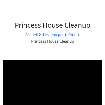
Princess House Cleanup
Accueil
Les jeux par thème
Princess House Cleanup