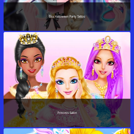
Elsa Halloween Party Tattoo
Princess Salon