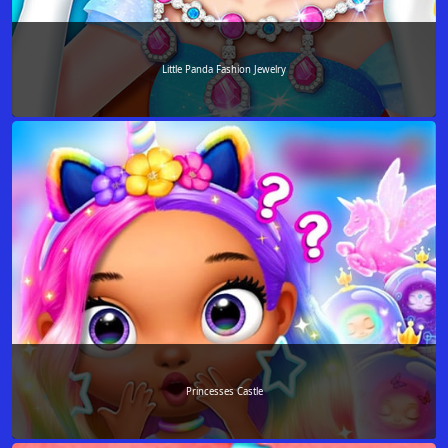
Little Panda Fashion Jewelry
Princesses Castle