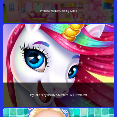
Princess House Cleaning Game
My Little Pony Beauty Adventure - My Dream Pet