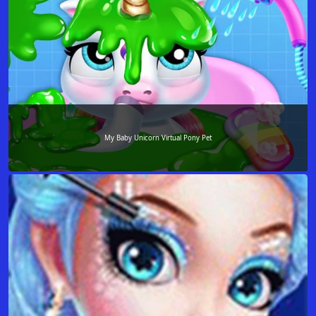
My Baby Unicorn Virtual Pony Pet