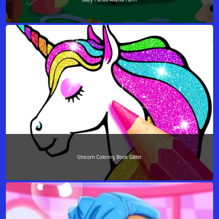
Unicorn Coloring Book Glitter