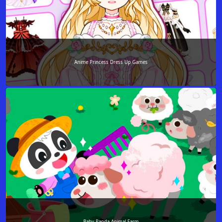
Anime Princess Dress Up Games
Baby Panda Animal Farm