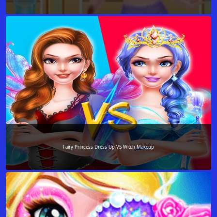
Fairy Princess Dress Up VS Witch Makeup