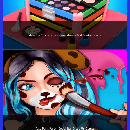
Make Up Cosmetic Box Cake Maker -Best Cooking Game
Face Paint Party - Social Star Dress-Up Games