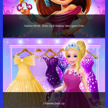
Fashion World - Dress Up & Makeup Salon game Onlin
Cinderella Dress Up