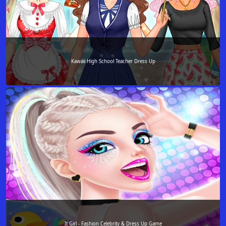
Kawaii High School Teacher Dress Up
It Girl - Fashion Celebrity & Dress Up Game