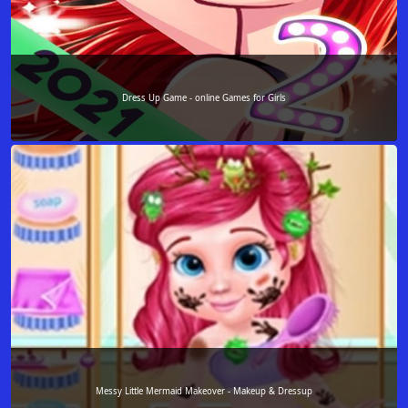
Dress Up Game - online Games for Girls
Messy Little Mermaid Makeover - Makeup & Dressup