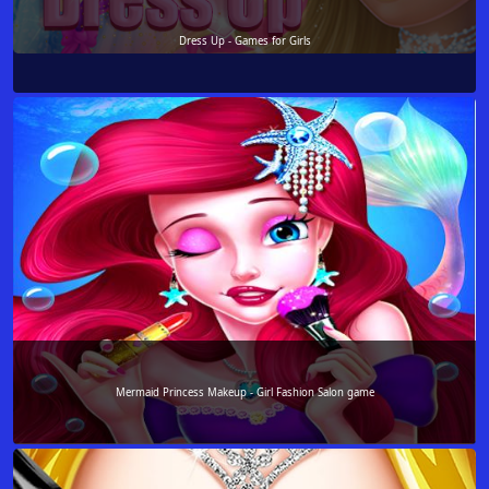
Dress Up - Games for Girls
Mermaid Princess Makeup - Girl Fashion Salon game