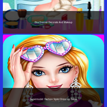
Elsa Dresser Decorate And Makeup
Supermodel: Fashion Stylist Dress up Game