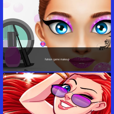
Fahion game makeup