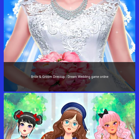
Bride & Groom Dressup - Dream Wedding game online