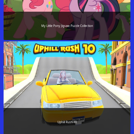
My Little Pony Jigsaw Puzzle Collection
Uphill Rush 10