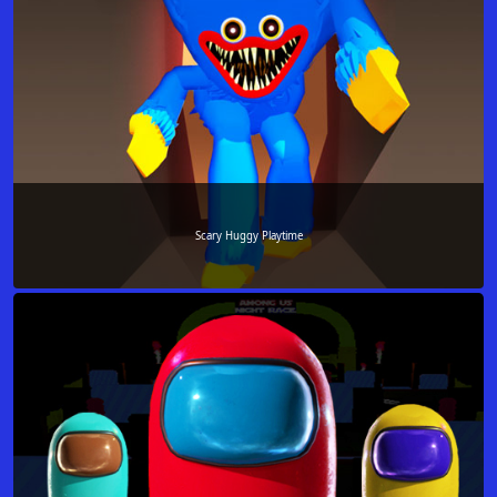
Scary Huggy Playtime