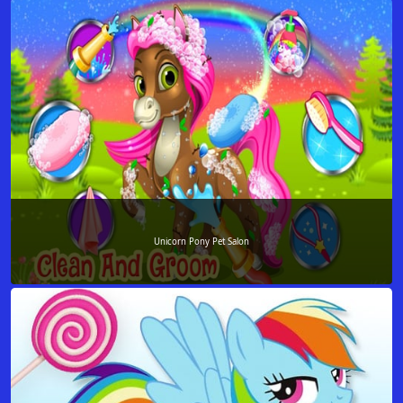
Unicorn Pony Pet Salon