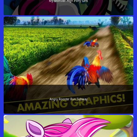
My Monster High Pony Girls
Angry Rooster Run Subway