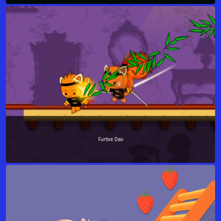
Furtive Dao