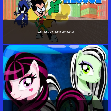
Teen Titans Go - Jump City Rescue