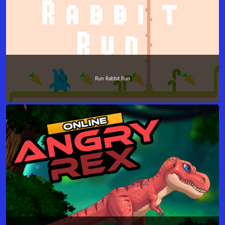
Run Rabbit Run