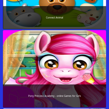
Connect Animal
Pony Princess Academy - online Games for Girls