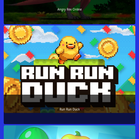
Angry Rex Online
Run Run Duck