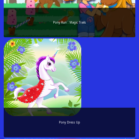
Pony Run : Magic Trails
Pony Dress Up