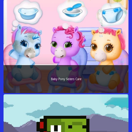
Baby Pony Sisters Care