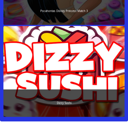
Pocahontas Disney Princess Match 3
Dizzy Sushi