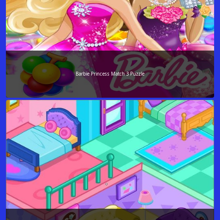
Barbie Princess Match 3 Puzzle