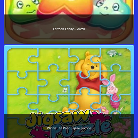
Cartoon Candy - Match
Winnie The Pooh Jigsaw Joyride