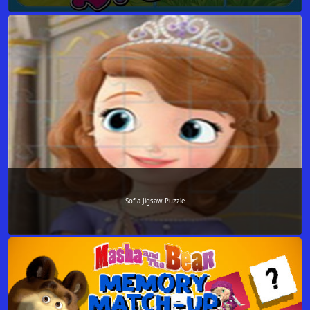
Sofia Jigsaw Puzzle