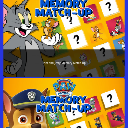
Tom and Jerry Memory Match Up