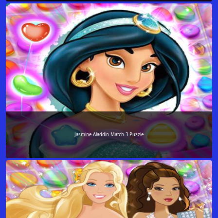
Jasmine Aladdin Match 3 Puzzle