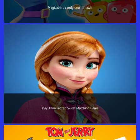
Magicabin : candy crush match
Play Anna Frozen Sweet Matching Game