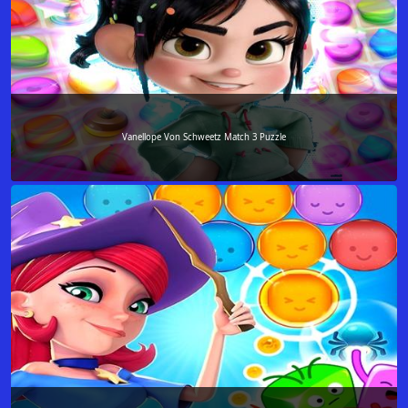
Vanellope Von Schweetz Match 3 Puzzle