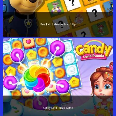
Paw Patrol Memory Match Up
Candy Land Puzzle Game