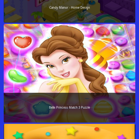
Candy Manor - Home Design
Belle Princess Match 3 Puzzle