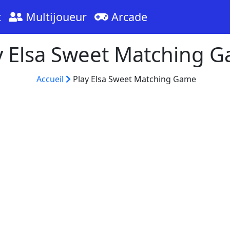
t
Multijoueur
Arcade
y Elsa Sweet Matching 
Accueil
Play Elsa Sweet Matching Game