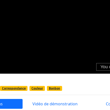
Correspondance
Couleur
Bonbon
ns
Vidéo de démonstration
C