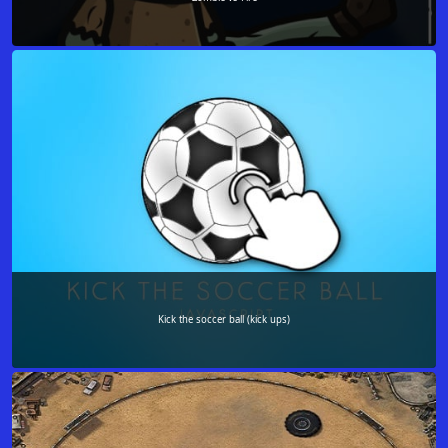
Kick the soccer ball (kick ups)