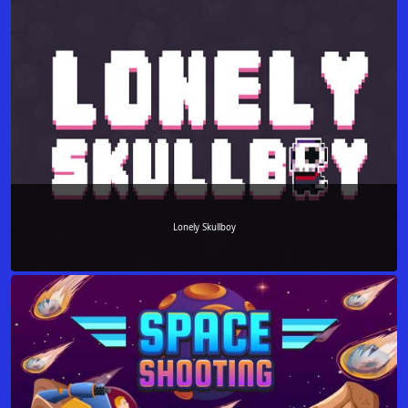
Lonely Skullboy