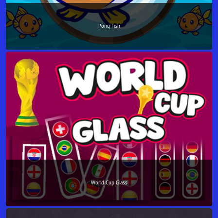
Pong Fish
World Cup Glass