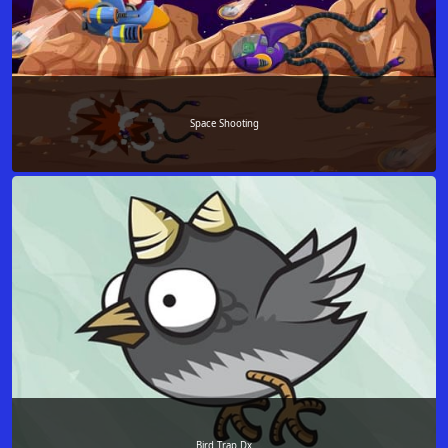
Space Shooting
Bird Trap Dx