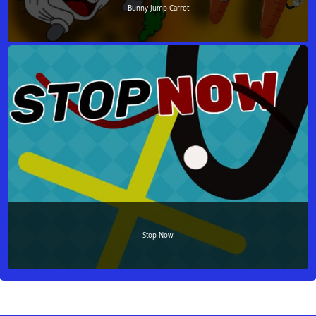
Bunny Jump Carrot
Stop Now