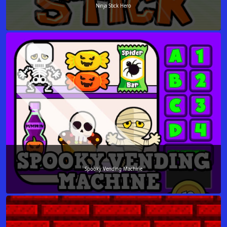
Ninja Stick Hero
Spooky Vending Machine