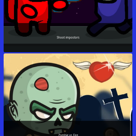
Shoot impostors
Zombie vs Fire