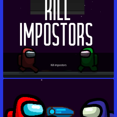
Kill impostors