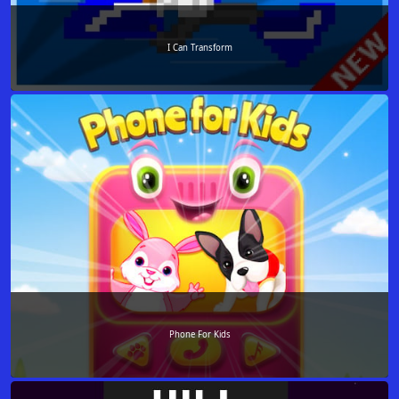
I Can Transform
Phone For Kids