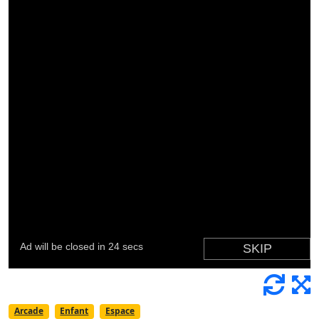
Arcade
Enfant
Espace