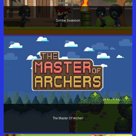
Zombie Invasioon
The Master Of Archerr