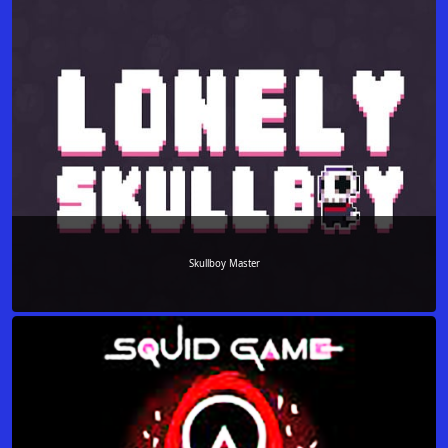
Skullboy Master