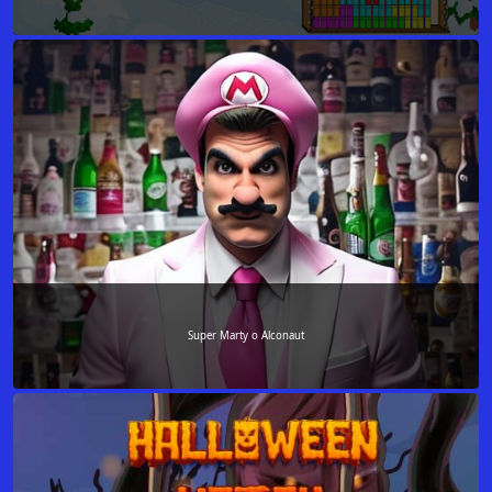
Super Marty o Alconaut