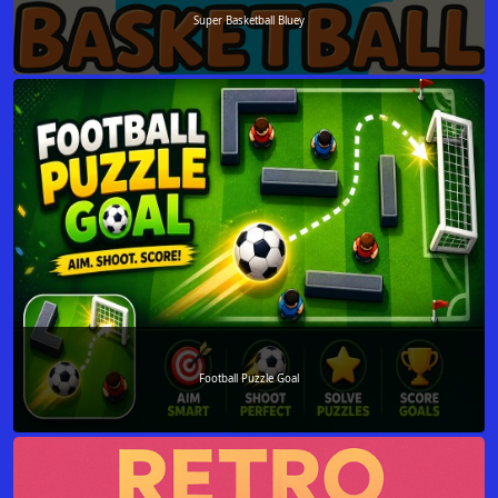
Super Basketball Bluey
Football Puzzle Goal