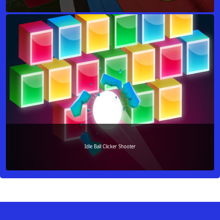
Idle Ball Clicker Shooter