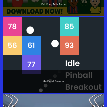
Kick Pong Table Soccer
Idle Pinball Breakout