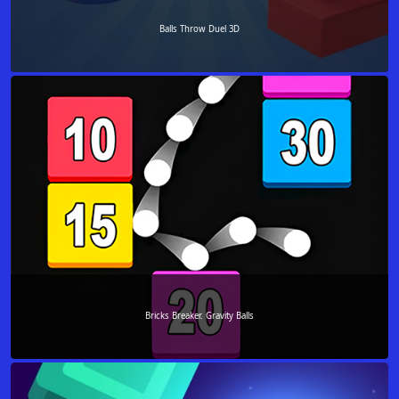
Balls Throw Duel 3D
Bricks Breaker. Gravity Balls