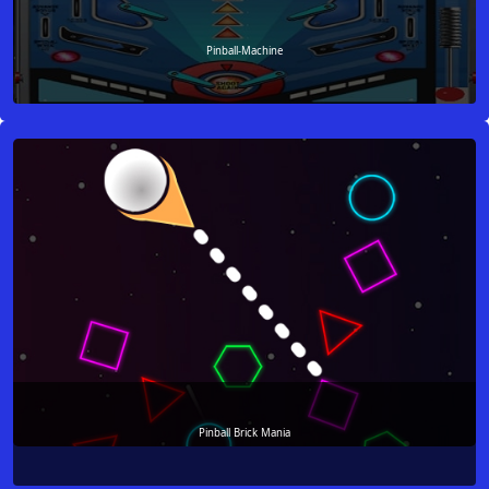
Pinball-Machine
Pinball Brick Mania