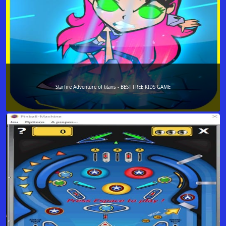
Starfire Adventure of titans - BEST FREE KIDS GAME