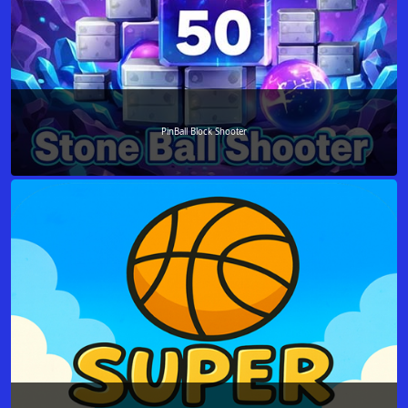
PinBall Block Shooter