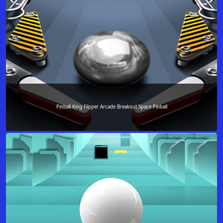
Pinball King Flipper Arcade Breakout Space Pinball