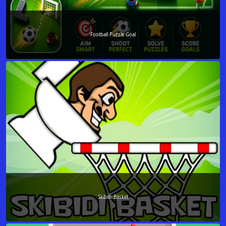
Football Puzzle Goal
Skibidi Basket