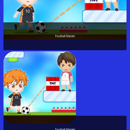
Football Master
Football Master