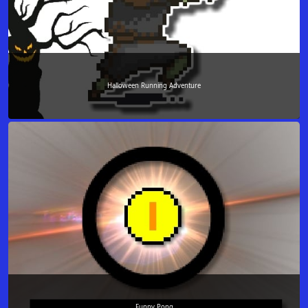
Halloween Running Adventure
Funny Pong