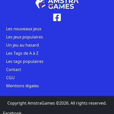
Les nouveaux jeux
Les jeux populaires
Un jeu au hasard
Les Tags de A à Z
Les tags populaires
Contact
CGU
Mentions légales
Copyright AmstraGames ©2026. All rights reserved.
Facebook