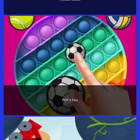
POP it Plus