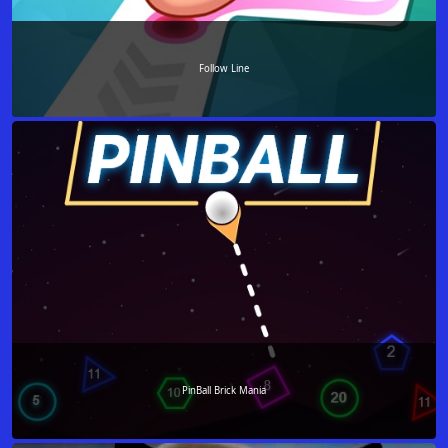
Follow Line
PinBall Brick Mania