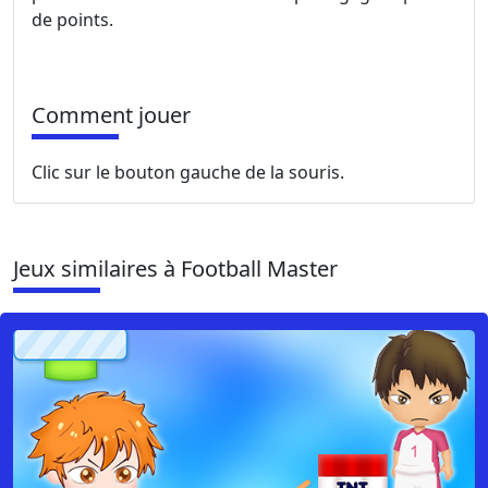
de points.
Comment jouer
Clic sur le bouton gauche de la souris.
Jeux similaires à Football Master