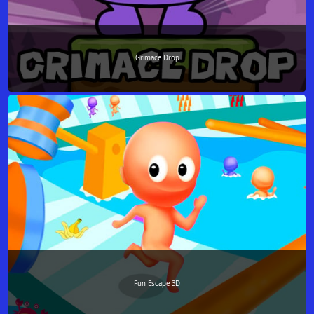
Grimace Drop
Fun Escape 3D