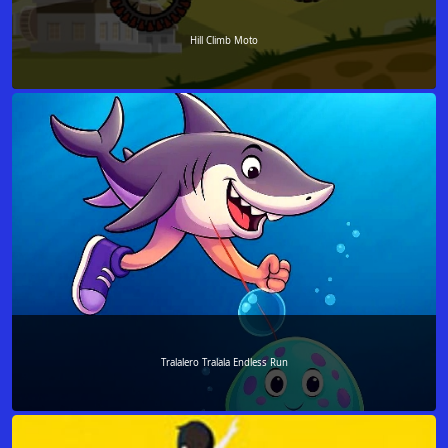
Hill Climb Moto
Tralalero Tralala Endless Run