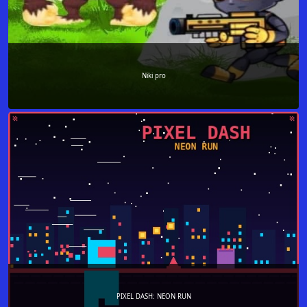
Niki pro
PIXEL DASH: NEON RUN