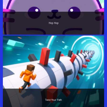
Hop Hop
Twist Your Path