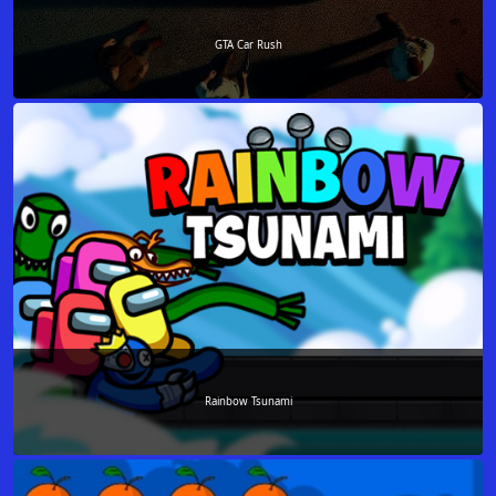
GTA Car Rush
Rainbow Tsunami