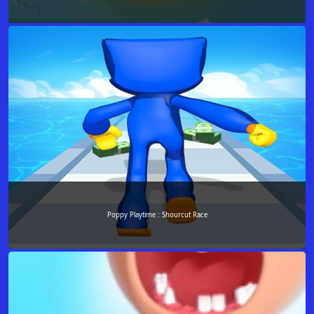
Poppy Playtime : Shourcut Race