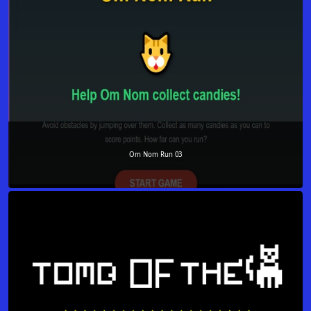
Om Nom Run 03