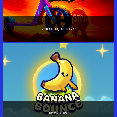
Scooter Touchgrind Tricks 3D
Banana Bounce!