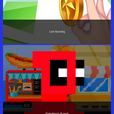
Coin Running
Pixel Heroes Runner