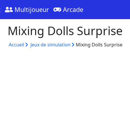
t
Multijoueur
Arcade
Mixing Dolls Surprise
Accueil
Jeux de simulation
Mixing Dolls Surprise