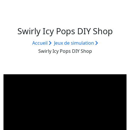
Swirly Icy Pops DIY Shop
Accueil
Jeux de simulation
Swirly Icy Pops DIY Shop