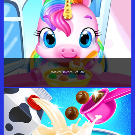
Magical Unicorn Pet Care