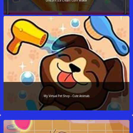
Unicorn Ice Cream Corn Maker
My Virtual Pet Shop - Cute Animals