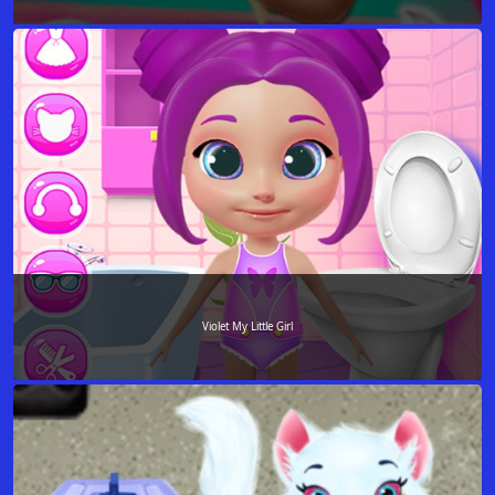
Violet My Little Girl