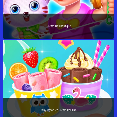
Dream Doll Boutique
Baby Taylor Ice Cream Roll Fun