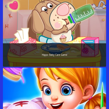
Hippo Baby Care Game