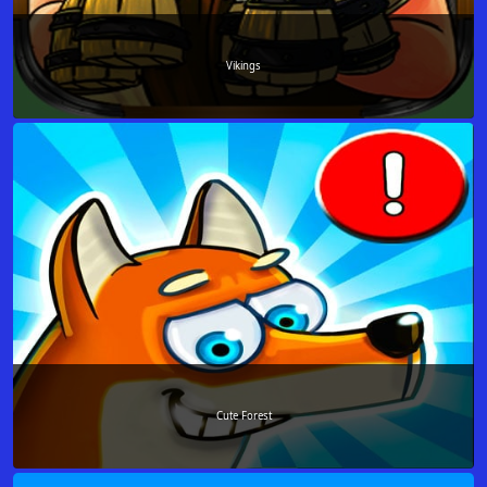
Vikings
Cute Forest