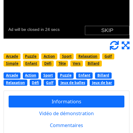
Arcade
Puzzle
Action
Sport
Relaxation
Golf
Simple
Enfant
Défi
Tête
Vers
Billard
Arcade
Action
Sport
Puzzle
Enfant
Billard
Relaxation
Défi
Golf
Jeux de balles
Jeux de bar
Informations
Vidéo de démonstration
Commentaires