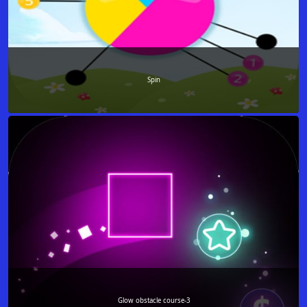
Spin
Glow obstacle course-3