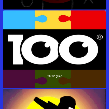
100 the game