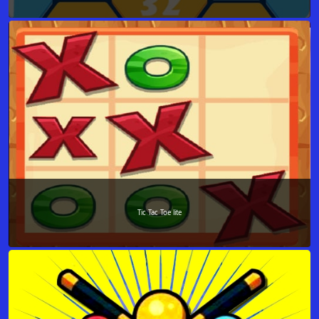
Tic Tac Toe lite