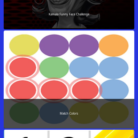
Kamala Funny Face Challenge
Match Colors