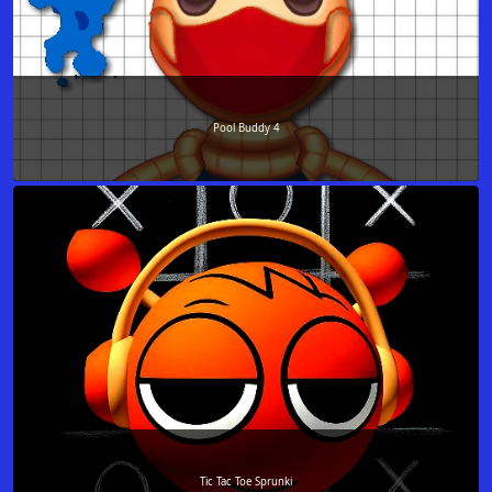
Pool Buddy 4
Tic Tac Toe Sprunki