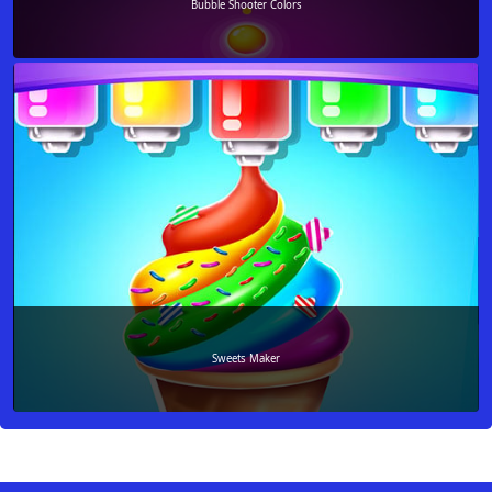
Bubble Shooter Colors
Sweets Maker