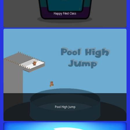
Happy Filed Class
Pool High Jump