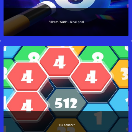
Billiards World - 8 ball pool
HEX connect