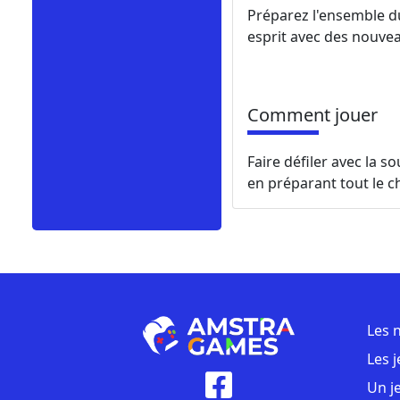
Préparez l'ensemble du
esprit avec des nouvea
Comment jouer
Faire défiler avec la s
en préparant tout le c
Les 
Les 
Un j