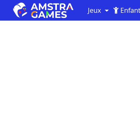
Jeux
Enfan