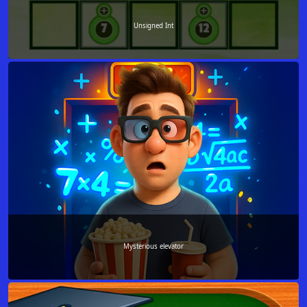
Unsigned Int
Mysterious elevator