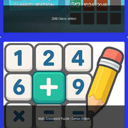
2048 Classic edition
Math Crossword Puzzle - Genius Edition