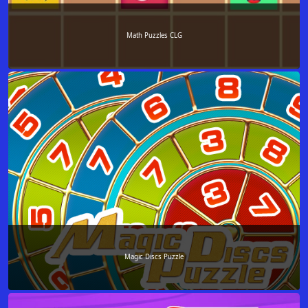
Math Puzzles CLG
Magic Discs Puzzle