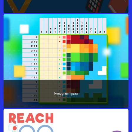
Nonogram Jigsaw