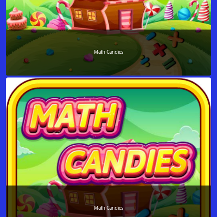
Math Candies
Math Candies