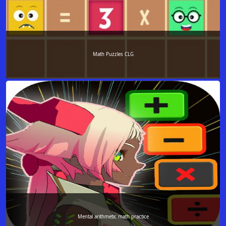
Math Puzzles CLG
Mental arithmetic math practice