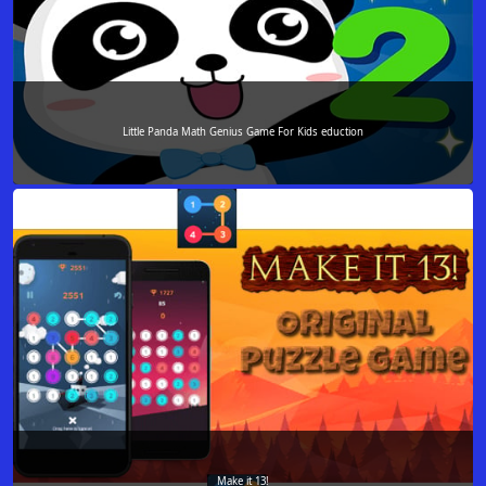
Little Panda Math Genius Game For Kids eduction
Make it 13!