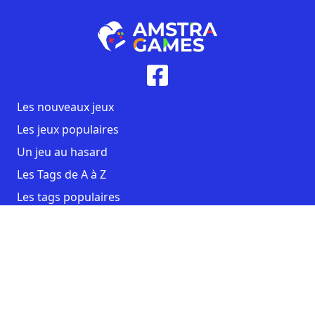
Les nouveaux jeux
Les jeux populaires
Un jeu au hasard
Les Tags de A à Z
Les tags populaires
Contact
CGU
Mentions légales
Copyright AmstraGames ©2026. All rights reserved.