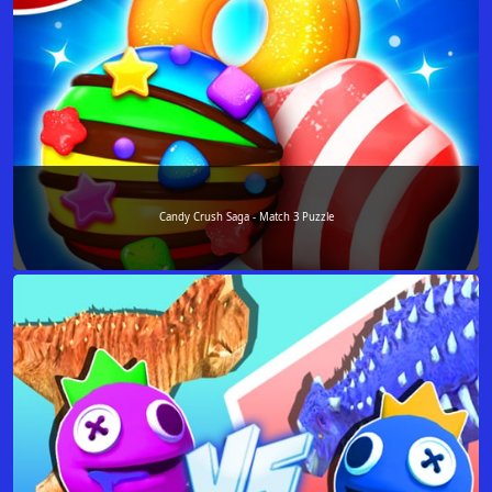
Candy Crush Saga - Match 3 Puzzle