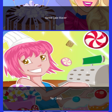
Barbie Cake Master
Tap Candy