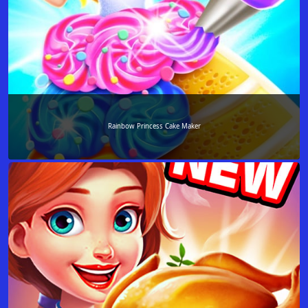
Rainbow Princess Cake Maker