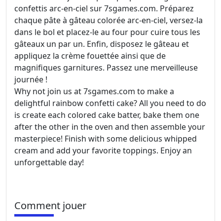
confettis arc-en-ciel sur 7sgames.com. Préparez
chaque pâte à gâteau colorée arc-en-ciel, versez-la
dans le bol et placez-le au four pour cuire tous les
gâteaux un par un. Enfin, disposez le gâteau et
appliquez la crème fouettée ainsi que de
magnifiques garnitures. Passez une merveilleuse
journée !
Why not join us at 7sgames.com to make a
delightful rainbow confetti cake? All you need to do
is create each colored cake batter, bake them one
after the other in the oven and then assemble your
masterpiece! Finish with some delicious whipped
cream and add your favorite toppings. Enjoy an
unforgettable day!
Comment jouer