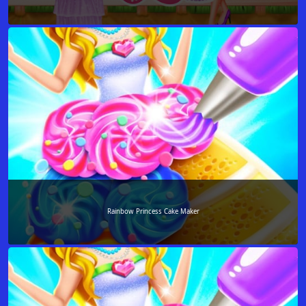
Rainbow Princess Cake Maker