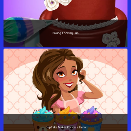
Baking Cooking Fun
CupCake Maker Princess Elena