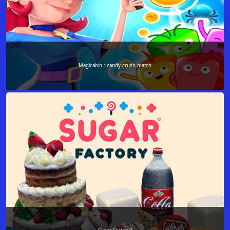
Magicabin : candy crush match