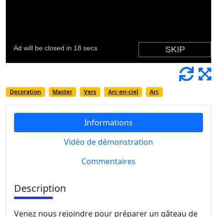
Decoration
Master
Vers
Arc-en-ciel
Arc
Informations
Vidéo de démonstration
Commentaires
Description
Venez nous rejoindre pour préparer un gâteau de