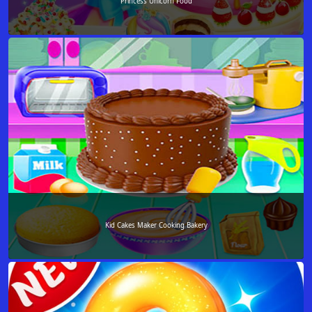
Princess Unicorn Food
Kid Cakes Maker Cooking Bakery