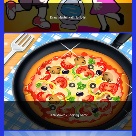
Draw Master Path To Toilet
Pizza Maker - Cooking Game