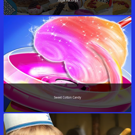
Sugar Factory3
Sweet Cotton Candy