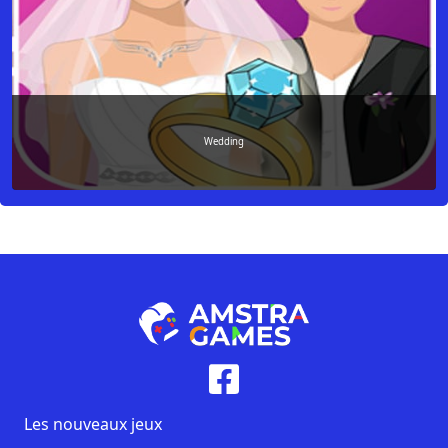
Wedding
Les nouveaux jeux