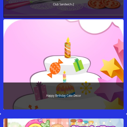
Club Sandwich-2
Happy Birthday Cake Decor