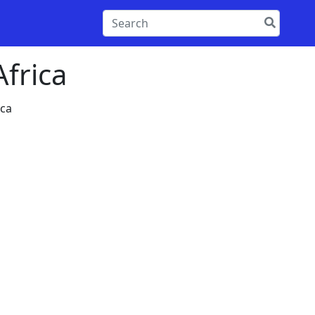
frica
ca