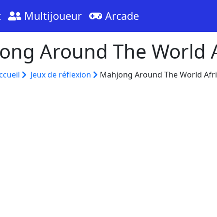
t
Multijoueur
Arcade
ong Around The World A
ccueil
Jeux de réflexion
Mahjong Around The World Afri