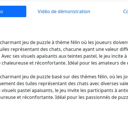
ns
Vidéo de démonstration
C
 charmant jeu de puzzle à thème félin où les joueurs doiven
iles représentant des chats, chacune ayant une valeur diffé
Avec ses visuels apaisants aux teintes pastel, le jeu incite à
 chaleureuse et réconfortante. Idéal pour les amateurs de c
 charmant jeu de puzzle basé sur des thèmes félin, où les j
uement des tuiles représentant des chats avec diverses val
visuels pastel apaisants, le jeu invite les participants à ant
ureuse et réconfortante. Idéal pour les passionnés de puz