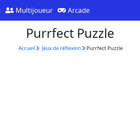
t
Multijoueur
Arcade
Purrfect Puzzle
Accueil
Jeux de réflexion
Purrfect Puzzle