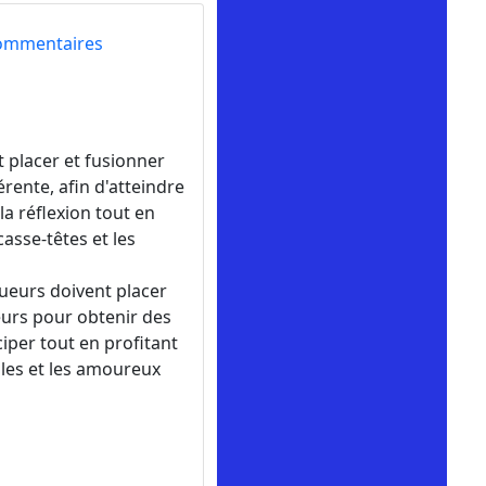
ommentaires
t placer et fusionner
rente, afin d'atteindre
 la réflexion tout en
asse-têtes et les
oueurs doivent placer
eurs pour obtenir des
iciper tout en profitant
zles et les amoureux