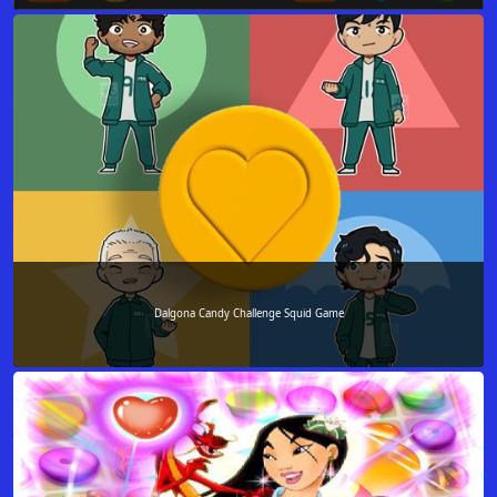
Dalgona Candy Challenge Squid Game