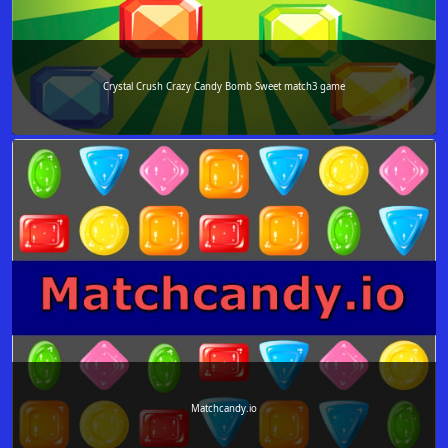
Crystal Crush Crazy Candy Bomb Sweet match3 game
Matchcandy.io