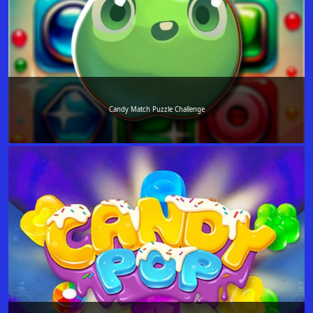
Candy Match Puzzle Challenge