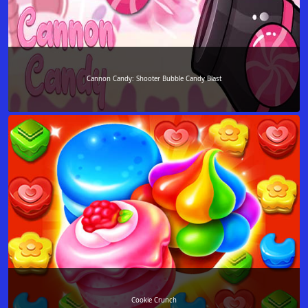
Cannon Candy: Shooter Bubble Candy Blast
Cookie Crunch