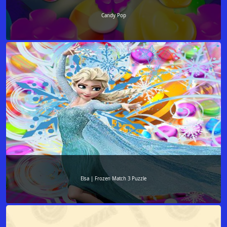
Candy Pop
Elsa | Frozen Match 3 Puzzle