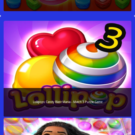
Lollipops Candy Blast Mania - Match 3 Puzzle Game