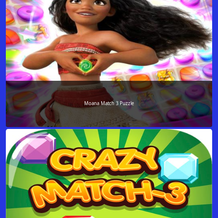
Moana Match 3 Puzzle