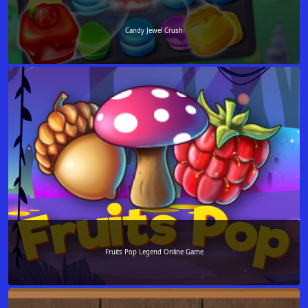
Candy Jewel Crush
Fruits Pop Legend Online Game