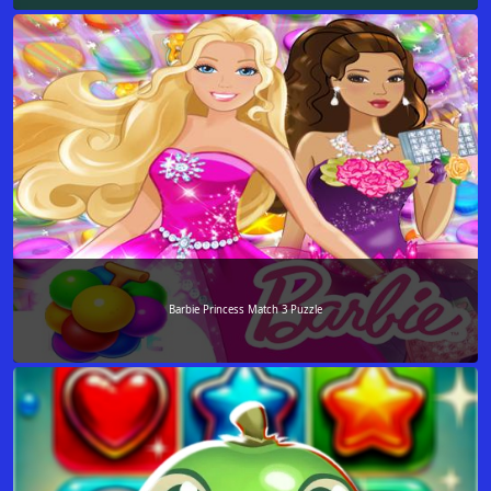
Barbie Princess Match 3 Puzzle