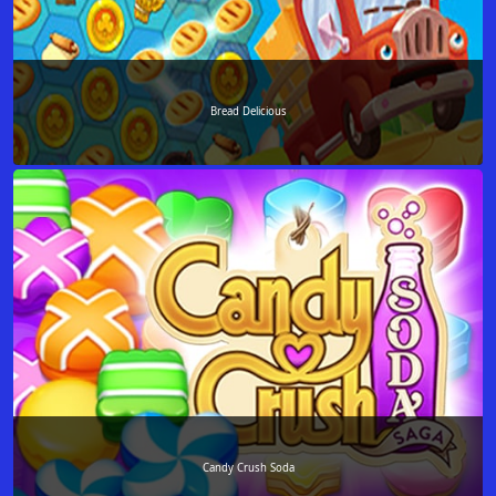
Bread Delicious
Candy Crush Soda