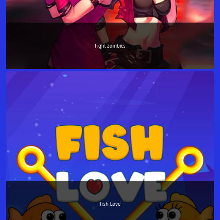
Fight zombies
Fish Love