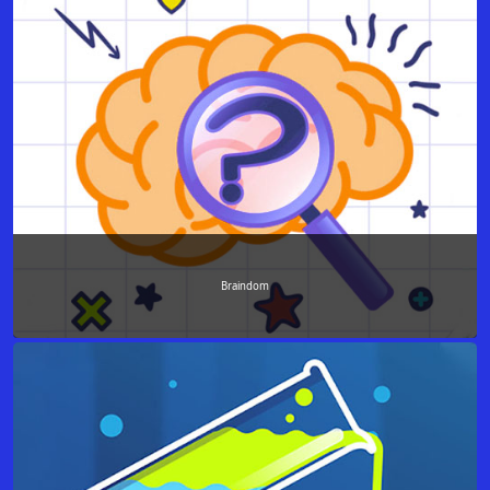
Braindom