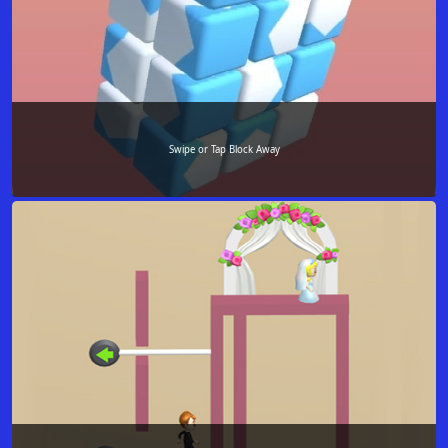
Swipe or Tap Block Away