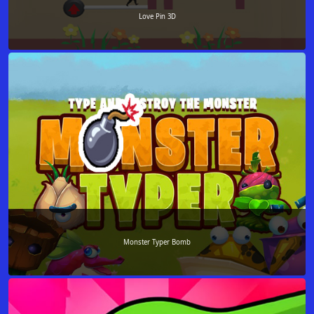
Love Pin 3D
Monster Typer Bomb