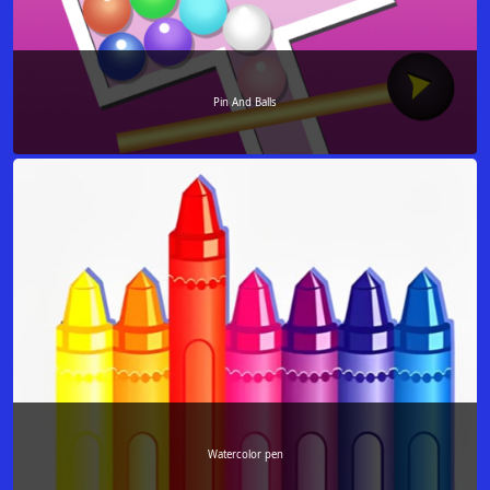
Pin And Balls
Watercolor pen