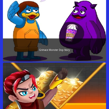
Grimace Monster Dop Story