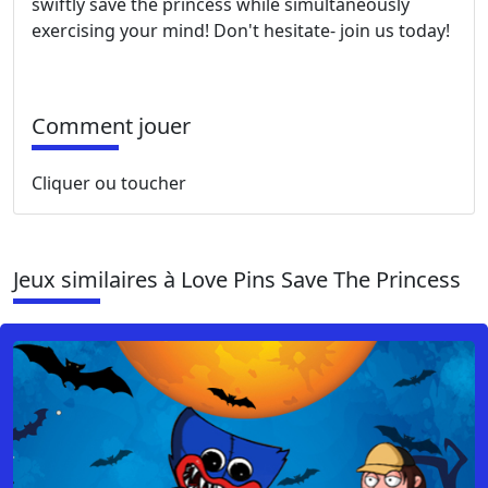
swiftly save the princess while simultaneously
exercising your mind! Don't hesitate- join us today!
Comment jouer
Cliquer ou toucher
Jeux similaires à Love Pins Save The Princess