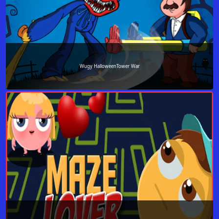
Wugy HalloweenTower War