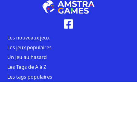
Les nouveaux jeux
Les jeux populaires
Un jeu au hasard
Les Tags de A à Z
Les tags populaires
Contact
CGU
Mentions légales
Copyright AmstraGames ©2026. All rights reserved.