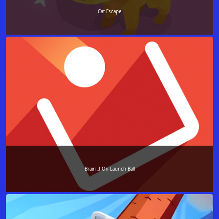
Cat Escape
Brain It On Launch Ball