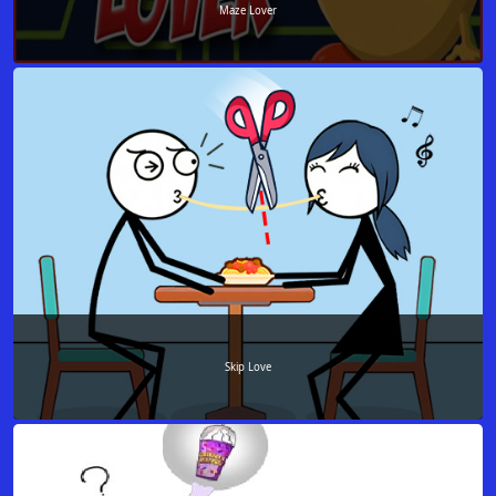
Maze Lover
Skip Love