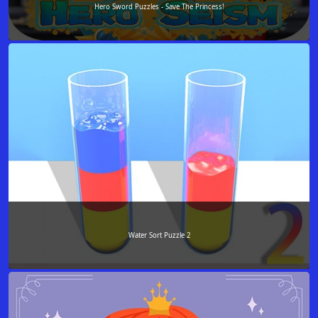
Hero Sword Puzzles - Save The Princess!
Water Sort Puzzle 2