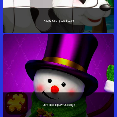
Happy Kids Jigsaw Puzzle
Christmas Jigsaw Challenge