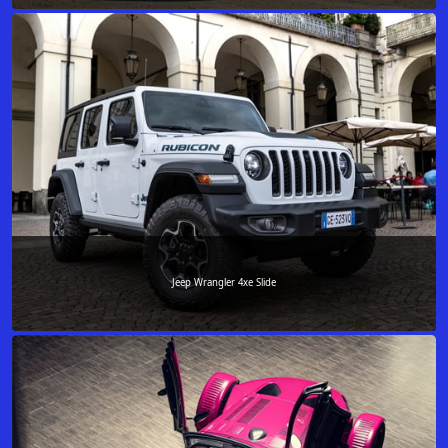
Jeep Wrangler 4xe Slide