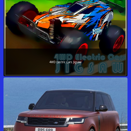
4WD Electric Cars Jigsaw