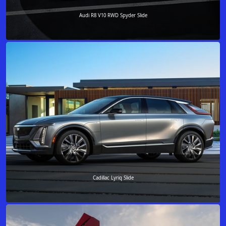
Audi R8 V10 RWD Spyder Slide
Cadillac Lyriq Slide