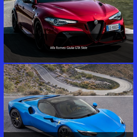
Alfa Romeo Giulia GTA Slide