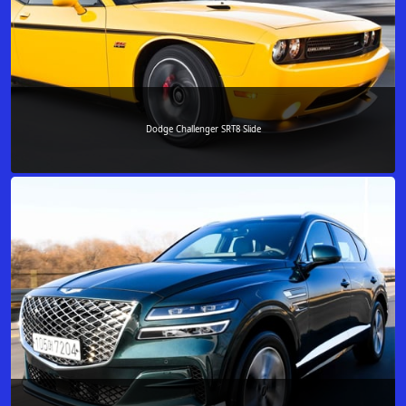
Dodge Challenger SRT8 Slide