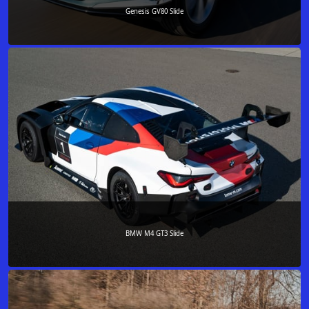
Genesis GV80 Slide
BMW M4 GT3 Slide