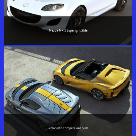
Mazda MX-5 Superlight Slide
Ferrari 812 Competizione Slide