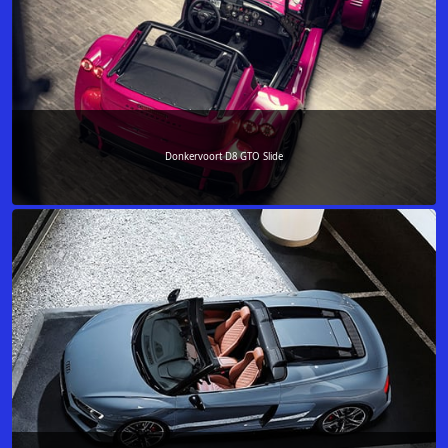
Donkervoort D8 GTO Slide