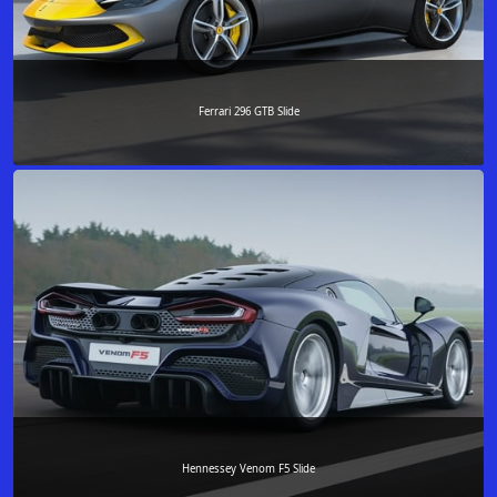
Ferrari 296 GTB Slide
Hennessey Venom F5 Slide