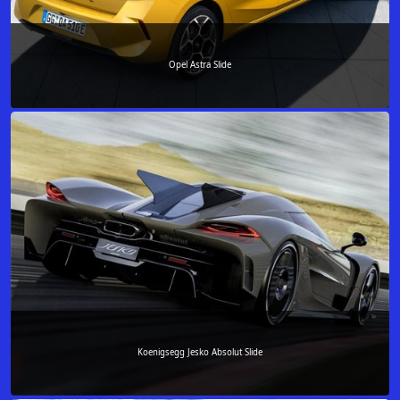
Opel Astra Slide
Koenigsegg Jesko Absolut Slide