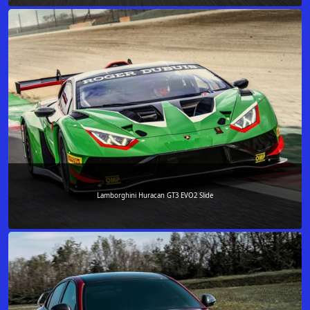
Lamborghini Huracan GT3 EVO2 Slide