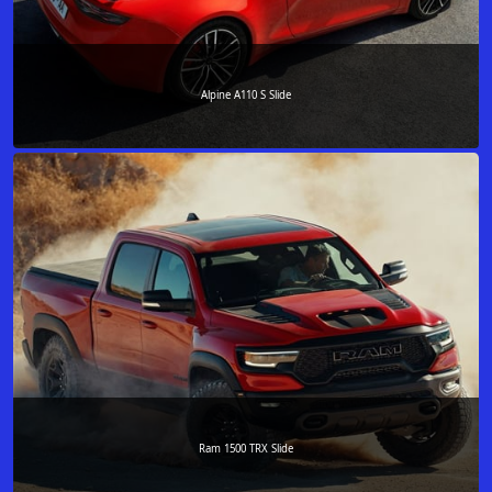
Alpine A110 S Slide
Ram 1500 TRX Slide