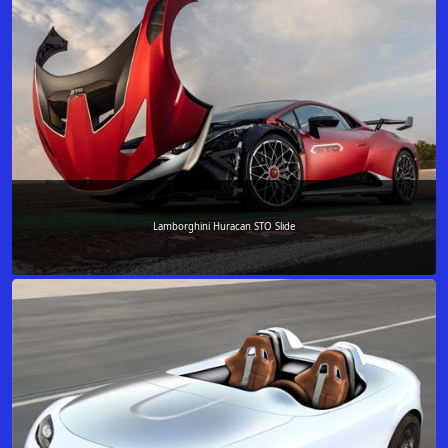
Lamborghini Huracan STO Slide