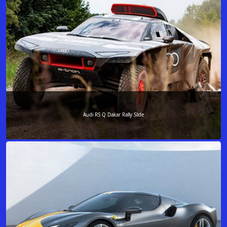
Audi RS Q Dakar Rally Slide