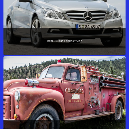
Benz E-Class Cabriolet Slide