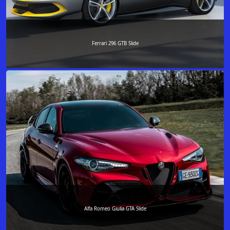
Ferrari 296 GTB Slide
Alfa Romeo Giulia GTA Slide