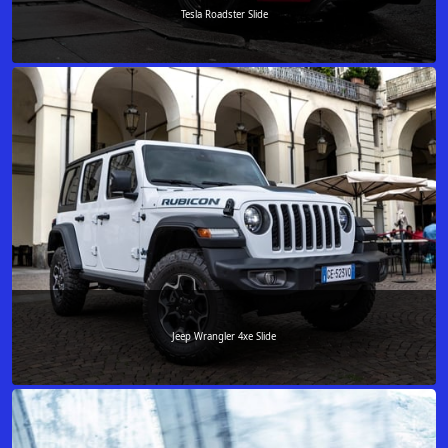
Tesla Roadster Slide
Jeep Wrangler 4xe Slide