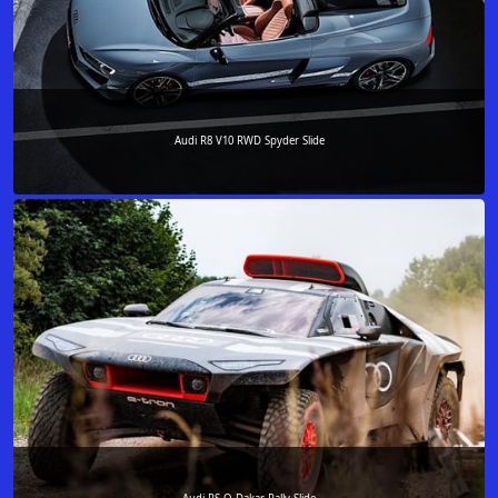
Audi R8 V10 RWD Spyder Slide