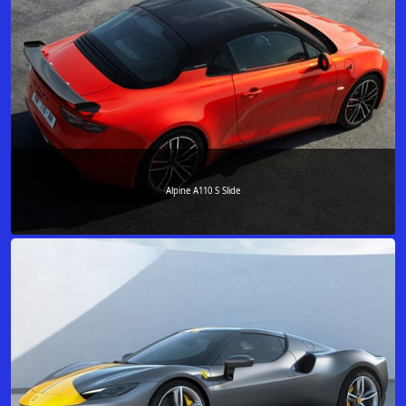
Alpine A110 S Slide