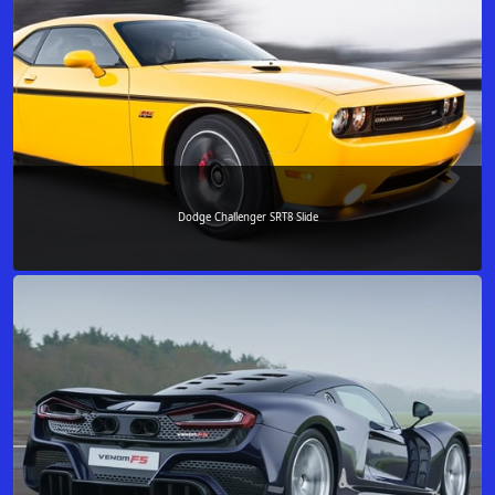
Dodge Challenger SRT8 Slide