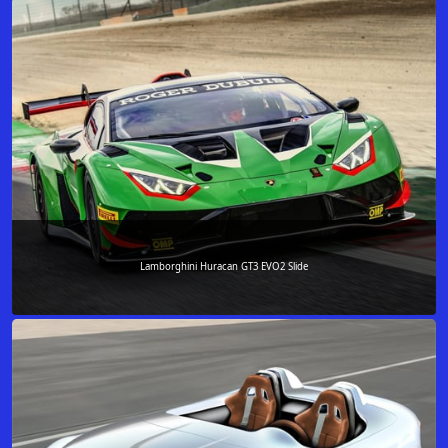
Lamborghini Huracan GT3 EVO2 Slide