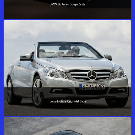
BMW B8 Gran Coupe Slide
Benz E-Class Cabriolet Slide