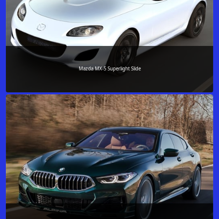
Mazda MX-5 Superlight Slide