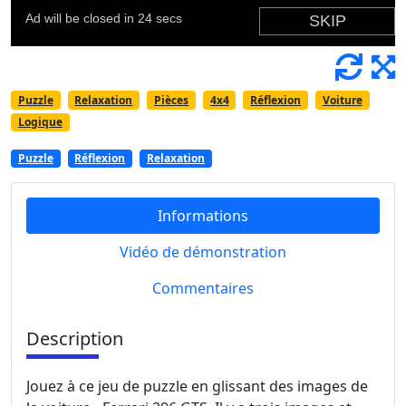
Puzzle
Relaxation
Pièces
4x4
Réflexion
Voiture
Logique
Puzzle
Réflexion
Relaxation
Informations
Vidéo de démonstration
Commentaires
Description
Jouez à ce jeu de puzzle en glissant des images de