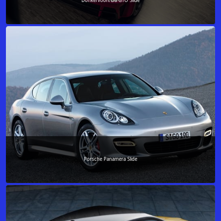
Donkervoort D8 GTO Slide
Porsche Panamera Slide