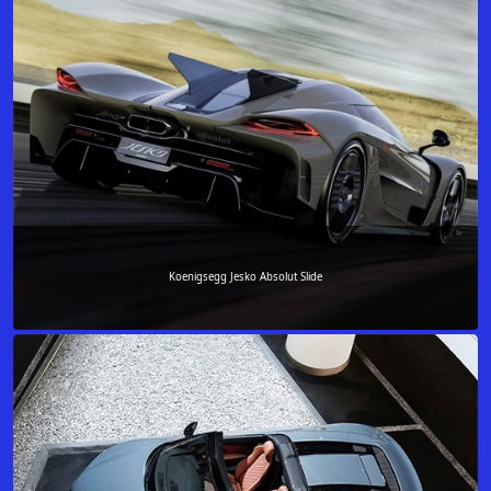
Koenigsegg Jesko Absolut Slide