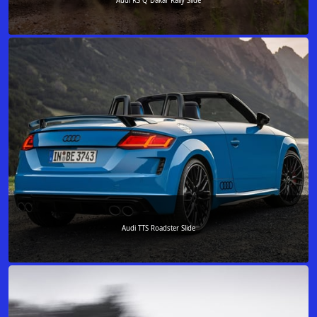
Audi RS Q Dakar Rally Slide
Audi TTS Roadster Slide