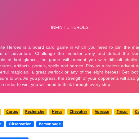
Cartes
Recherche
Héros
Chevalier
Adresse
Trésor
Co
e
Observation
Personnage