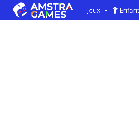
Jeux
Enfan