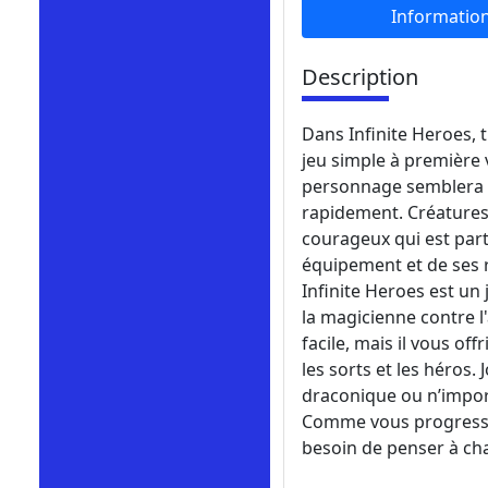
Informatio
Description
Dans Infinite Heroes, 
jeu simple à première 
personnage semblera fa
rapidement. Créatures, 
courageux qui est part
équipement et de ses ri
Infinite Heroes est un
la magicienne contre l
facile, mais il vous off
les sorts et les héros
draconique ou n’import
Comme vous progresser
besoin de penser à ch