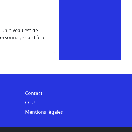
d'un niveau est de
personnage card à la
Contact
CGU
Mentions légales