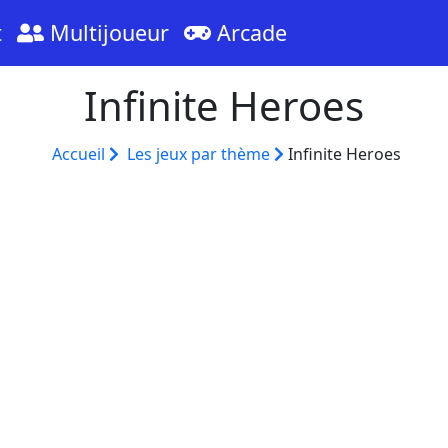
t
Multijoueur
Arcade
Infinite Heroes
Accueil
Les jeux par thème
Infinite Heroes