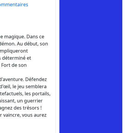
ommentaires
nde magique. Dans ce
e démon. Au début, son
compliqueront
os déterminé et
 Fort de son
 d'aventure. Défendez
'œil, le jeu semblera
tefactuels, les portails,
issant, un guerrier
agnez des trésors !
r vaincre, vous aurez