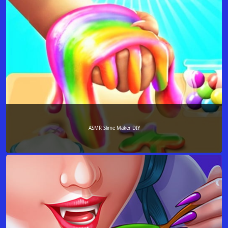
ASMR Slime Maker DIY