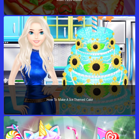
How To Make A Ice Themed Cake