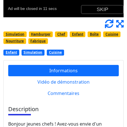
Simulation
Hamburger
Chef
Enfant
Boîte
Cuisine
Nourriture
Fabrique
Enfant
Simulation
Cuisine
Informations
Vidéo de démonstration
Commentaires
Description
Bonjour jeunes chefs ! Avez-vous envie d'un