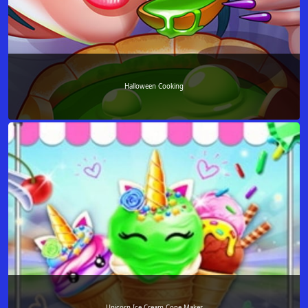
Halloween Cooking
Unicorn Ice Cream Cone Maker