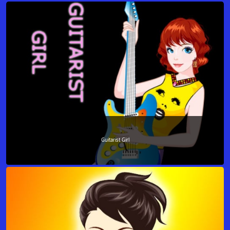
Guitarist Girl