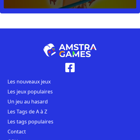
Les nouveaux jeux
Les jeux populaires
Un jeu au hasard
Les Tags de A à Z
Les tags populaires
Contact