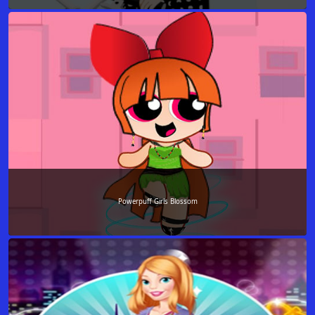
Powerpuff Girls Blossom