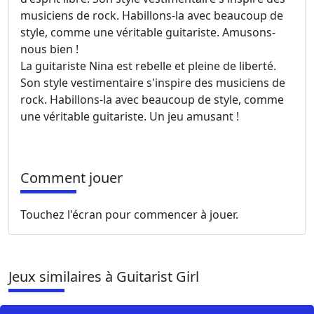
musiciens de rock. Habillons-la avec beaucoup de
style, comme une véritable guitariste. Amusons-
nous bien !
La guitariste Nina est rebelle et pleine de liberté.
Son style vestimentaire s'inspire des musiciens de
rock. Habillons-la avec beaucoup de style, comme
une véritable guitariste. Un jeu amusant !
Comment jouer
Touchez l'écran pour commencer à jouer.
Jeux similaires à Guitarist Girl