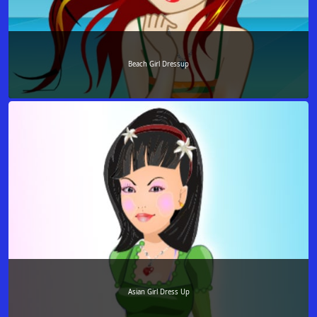
Beach Girl Dressup
Asian Girl Dress Up