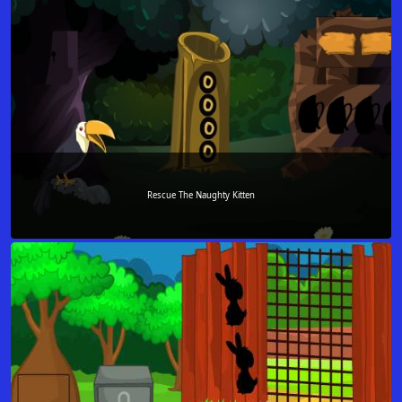
Rescue The Naughty Kitten