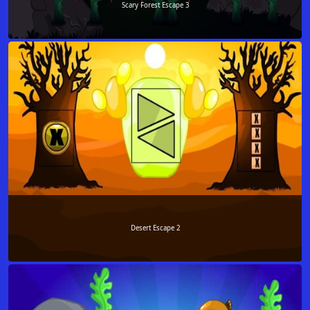
Scary Forest Escape 3
Desert Escape 2