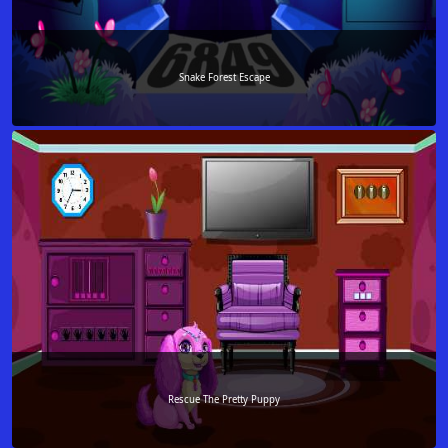
Snake Forest Escape
Rescue The Pretty Puppy