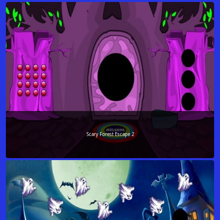
Scary Forest Escape 2