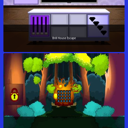
Brill House Escape