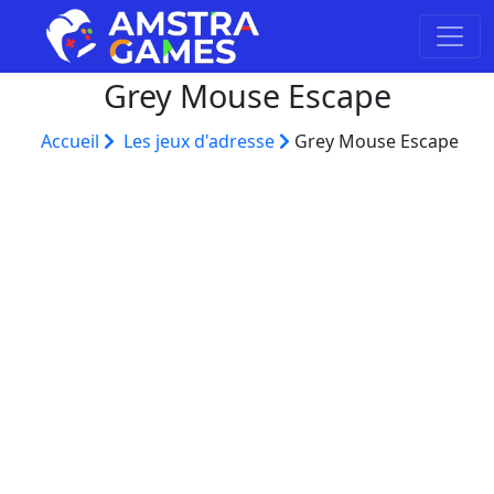
Grey Mouse Escape
Accueil
Les jeux d'adresse
Grey Mouse Escape