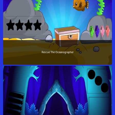
Rescue The Oceanographer