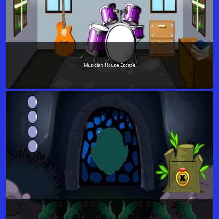
Musician House Escape