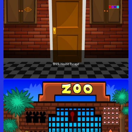
Brick House Escape