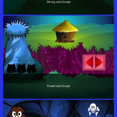
Stirring Land Escape
Private Land Escape