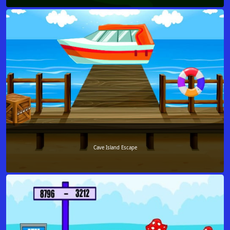
Cave Island Escape