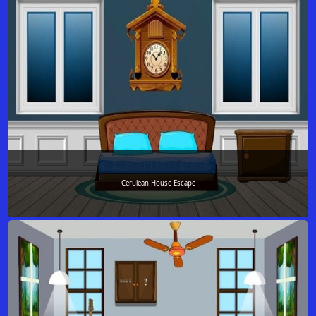
Cerulean House Escape