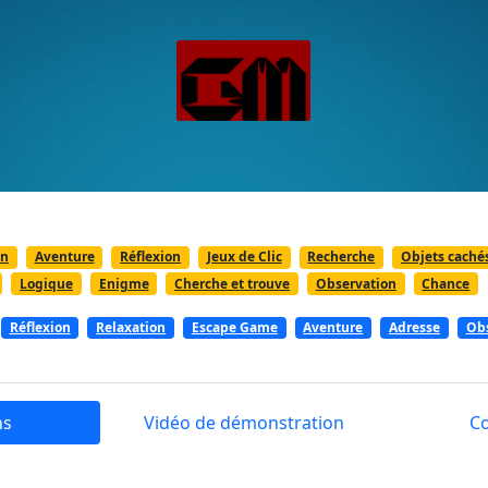
on
Aventure
Réflexion
Jeux de Clic
Recherche
Objets caché
Logique
Enigme
Cherche et trouve
Observation
Chance
Réflexion
Relaxation
Escape Game
Aventure
Adresse
Obs
ns
Vidéo de démonstration
C