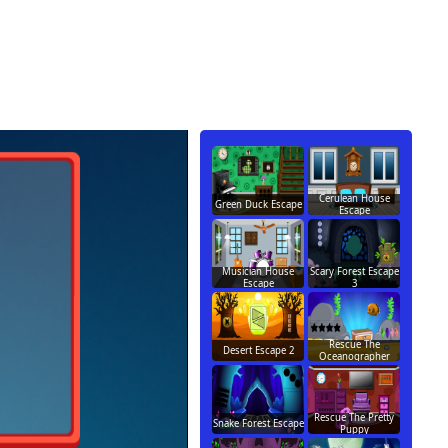
Cerulean House
Green Duck Escape
Escape
Musician House
Scary Forest Escape
Escape
3
Rescue The
Desert Escape 2
Oceanographer
Rescue The Pretty
Snake Forest Escape
Puppy