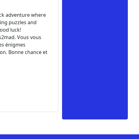
ick adventure where
uing puzzles and
good luck!
es2mad. Vous vous
des énigmes
ison. Bonne chance et