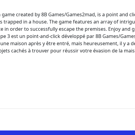
a game created by 8B Games/Games2mad, is a point and cl
s trapped in a house. The game features an array of intrig
te in order to successfully escape the premises. Enjoy and 
ape 3 est un point-and-click développé par 8B Games/Gam
 une maison après y être entré, mais heureusement, il y a 
bjets cachés à trouver pour réussir votre évasion de la ma