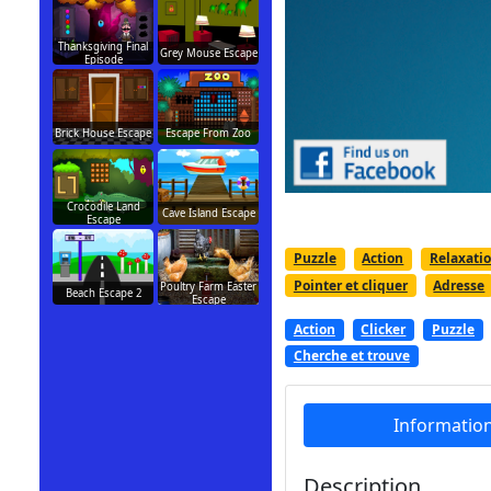
Thanksgiving Final
Grey Mouse Escape
Episode
Brick House Escape
Escape From Zoo
Crocodile Land
Cave Island Escape
Escape
Puzzle
Action
Relaxati
Pointer et cliquer
Adresse
Poultry Farm Easter
Beach Escape 2
Escape
Action
Clicker
Puzzle
Cherche et trouve
Informatio
Description