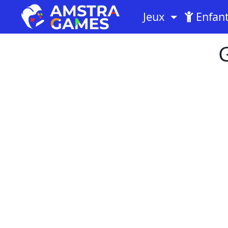
Jeux
Enfan