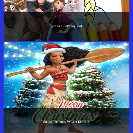
Frozen II Coloring Book
Moana Christmas Sweater Dress Up