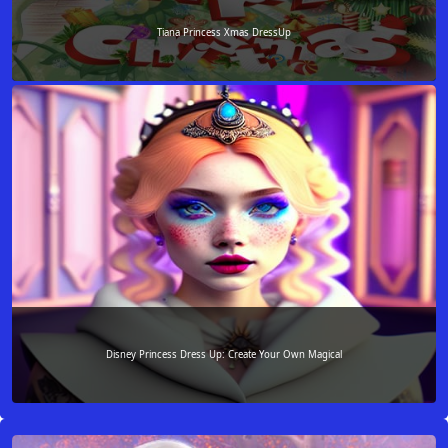
Tiana Princess Xmas DressUp
Disney Princess Dress Up: Create Your Own Magical