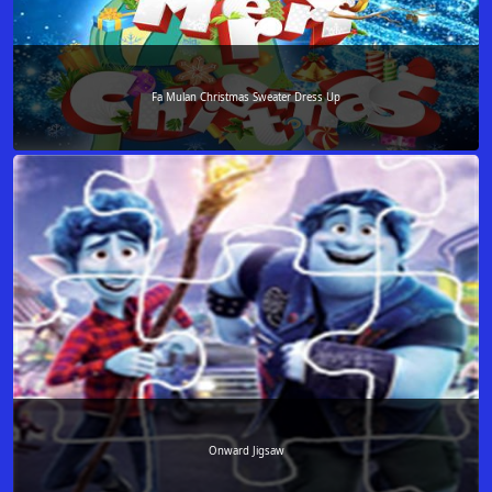
Fa Mulan Christmas Sweater Dress Up
Onward Jigsaw