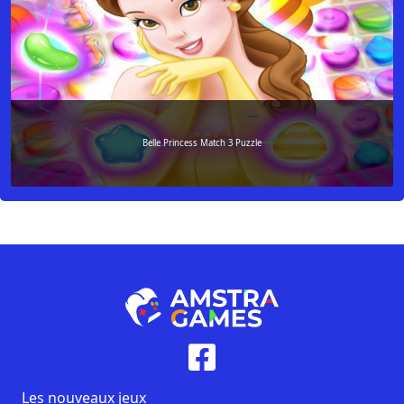
Belle Princess Match 3 Puzzle
Les nouveaux jeux