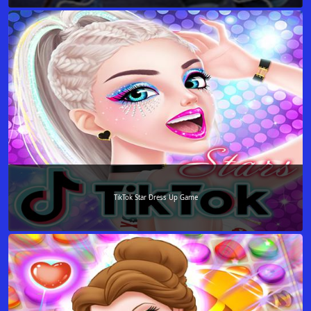
TikTok Star Dress Up Game