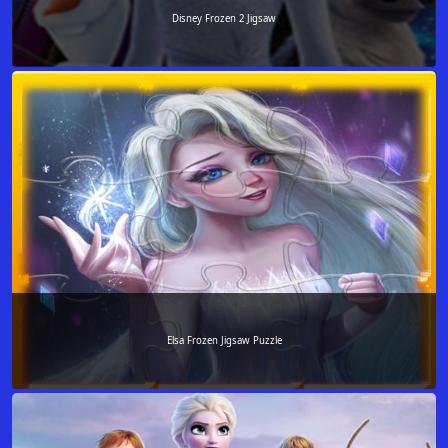
Disney Frozen 2 Jigsaw
Elsa Frozen Jigsaw Puzzle