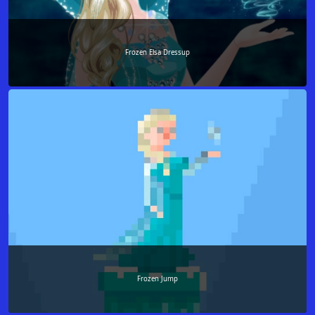
Frozen Elsa Dressup
Frozen Jump