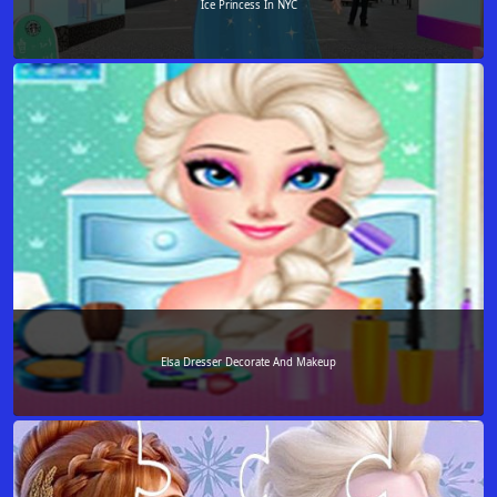
Ice Princess In NYC
Elsa Dresser Decorate And Makeup