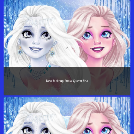
New Makeup Snow Queen Elsa