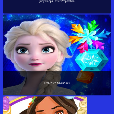
Judy Hopps Easter Preparation
Frozen ice Adventures