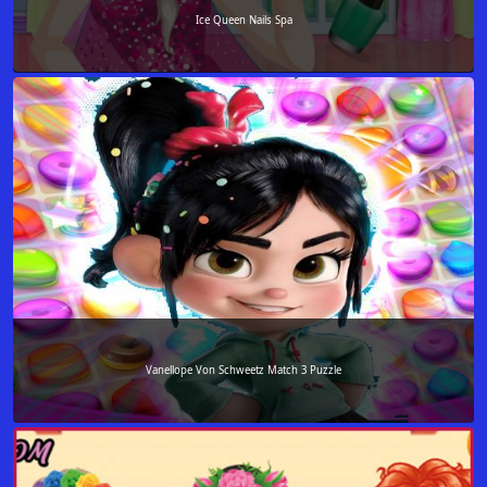
Ice Queen Nails Spa
Vanellope Von Schweetz Match 3 Puzzle