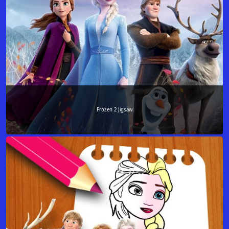
Frozen 2 Jigsaw