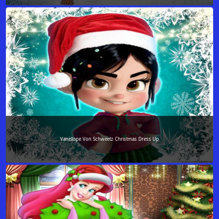
Vanellope Von Schweetz Christmas Dress Up