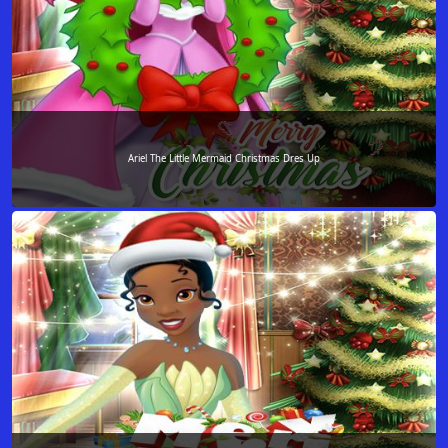
Ariel The Little Mermaid Christmas Dres Up