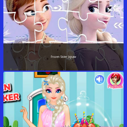
Frozen Sister Jigsaw