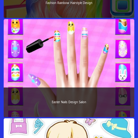
Fashion Rainbow Hairstyle Design
Easter Nails Design Salon