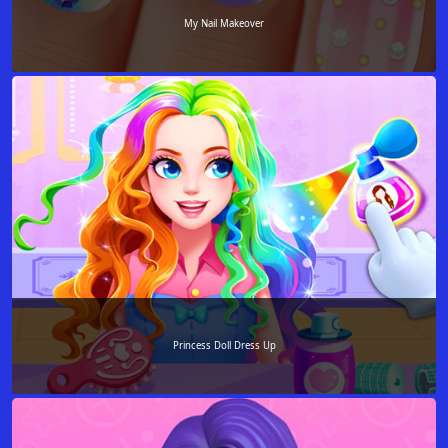
My Nail Makeover
Princess Doll Dress Up