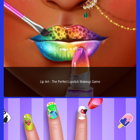
Lip Art - The Perfect Lipstick Makeup Game