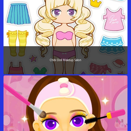
Chibi Doll Makeup Salon