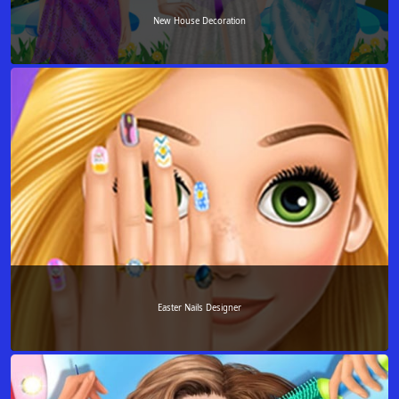
New House Decoration
Easter Nails Designer