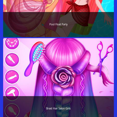
Pool Float Party
Braid Hair Salon Girls