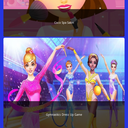
Coco Spa Salon
Gymnastics Dress Up Game