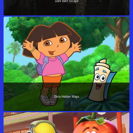
Dark Barn Escape
Dora Hidden Maps