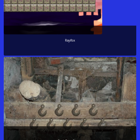
Rayifox