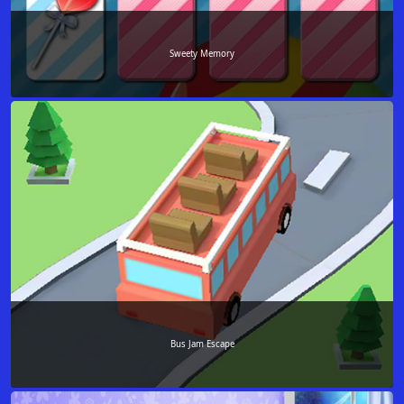
Sweety Memory
Bus Jam Escape