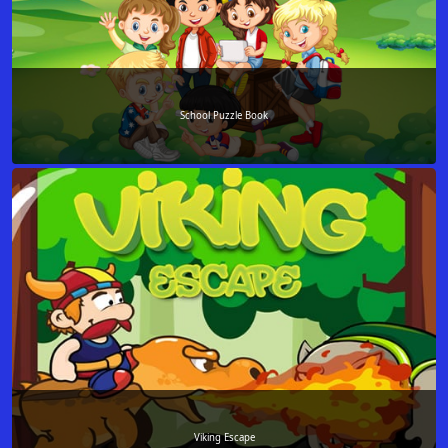
School Puzzle Book
Viking Escape