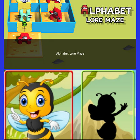
Alphabet Lore Maze