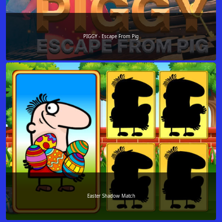
PIGGY - Escape From Pig
Easter Shadow Match