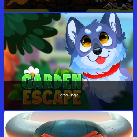
GardenEscape