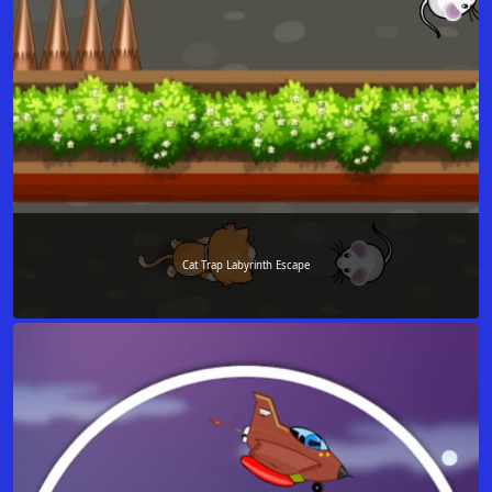
Cat Trap Labyrinth Escape