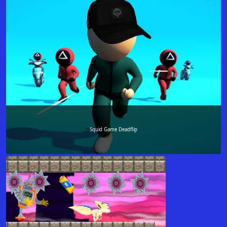
Squid Game Deadflip