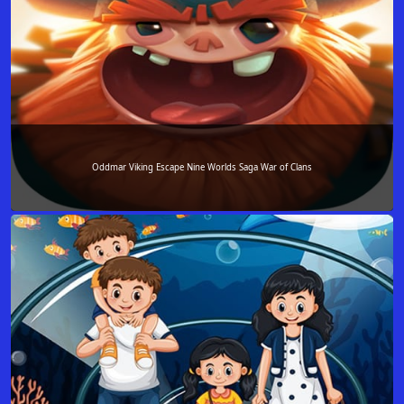
Oddmar Viking Escape Nine Worlds Saga War of Clans