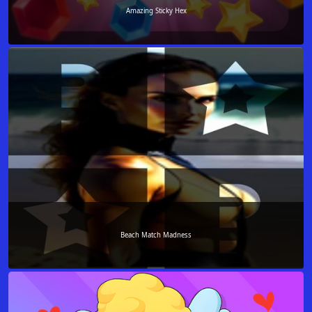
Amazing Sticky Hex
Beach Match Madness