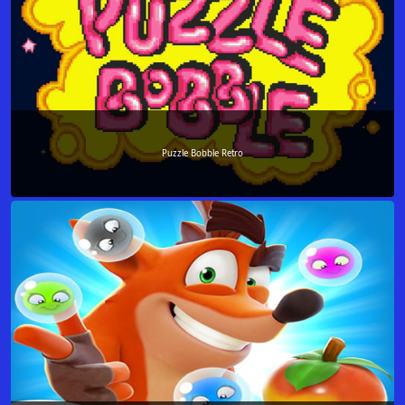
Puzzle Bobble Retro