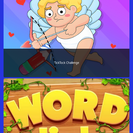
TickTock Challenge