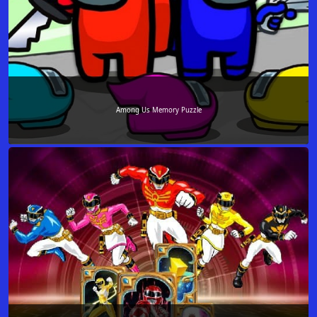
Among Us Memory Puzzle