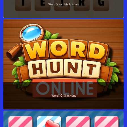
Word Scramble Animals
Word: Online Hunt