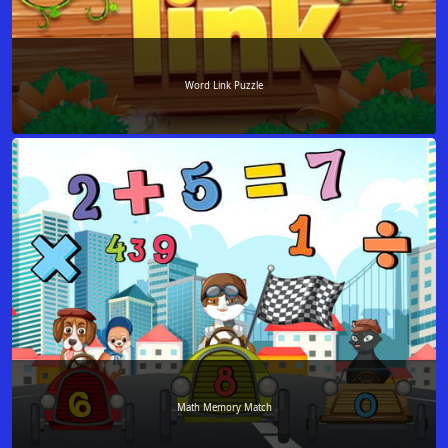
Word Link Puzzle
Math Memory Match