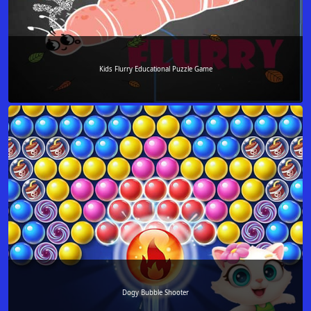
Kids Flurry Educational Puzzle Game
Dogy Bubble Shooter