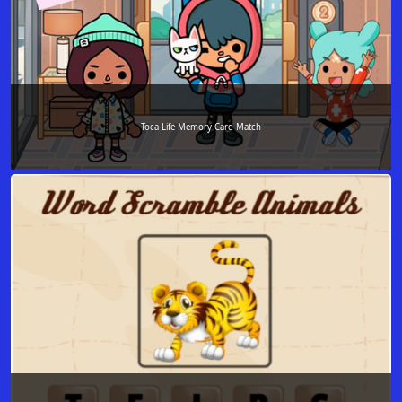
Toca Life Memory Card Match