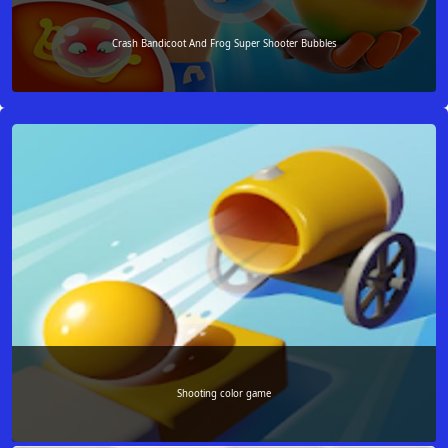
Crash Bandicoot And Frog Super Shooter Bubbles
Shooting color game