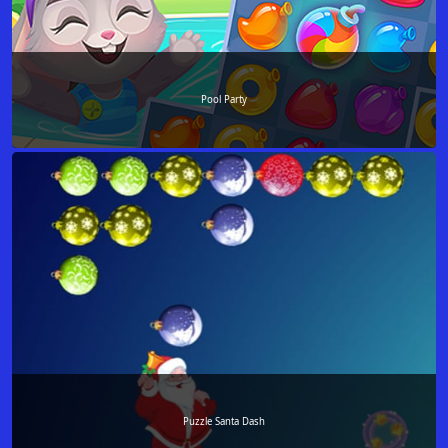
Pool Party
Puzzle Santa Dash