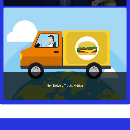
Box Delivery Trucks Hidden