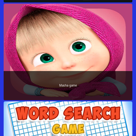
Masha game