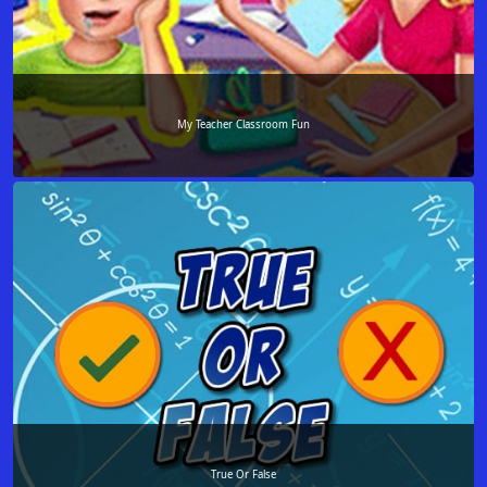
My Teacher Classroom Fun
True Or False