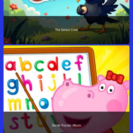
The Genius Crow
Sticker Puzzles Album