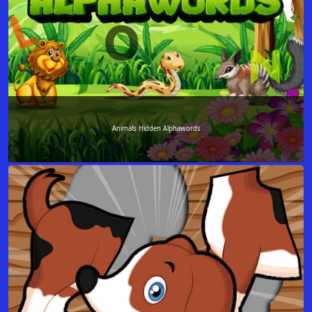
Animals Hidden Alphawords