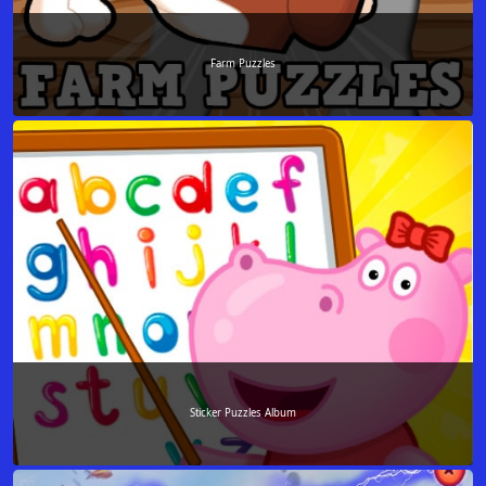
Farm Puzzles
Sticker Puzzles Album