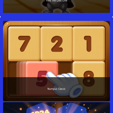
Find The Odd One
Numpuz Classic