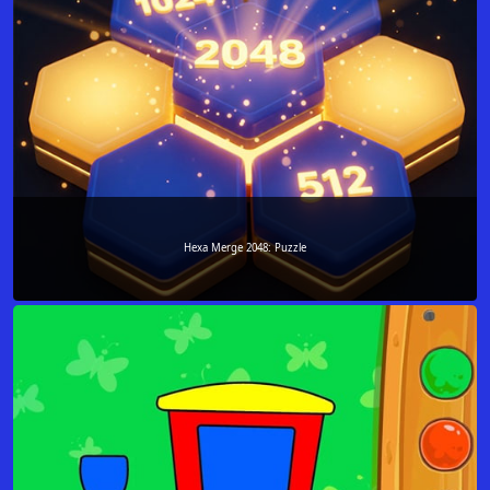
Hexa Merge 2048: Puzzle