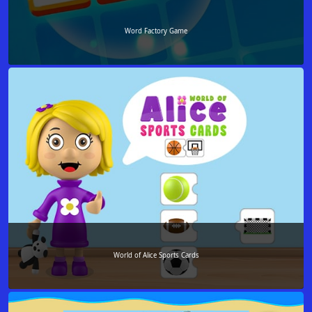
Word Factory Game
World of Alice Sports Cards