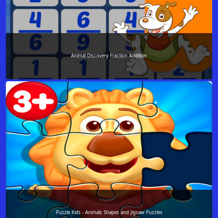
Animal Discovery Fraction Addition
Puzzle Kids - Animals Shapes and Jigsaw Puzzles