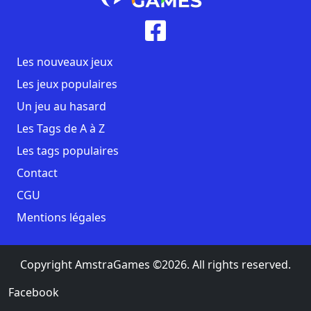
Les nouveaux jeux
Les jeux populaires
Un jeu au hasard
Les Tags de A à Z
Les tags populaires
Contact
CGU
Mentions légales
Copyright AmstraGames ©2026. All rights reserved.
Facebook