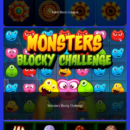
Rakhi Block Collapse
Monsters Blocky Challenge