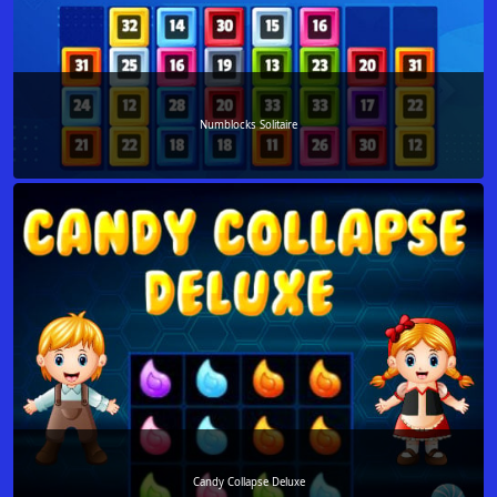
Numblocks Solitaire
Candy Collapse Deluxe