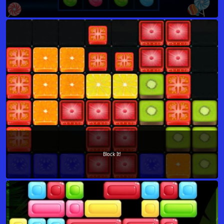
Block It!