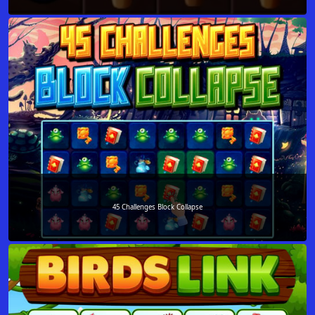
45 Challenges Block Collapse