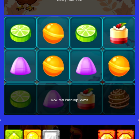
Turkey Twist Tetriz
New Year Puddings Match