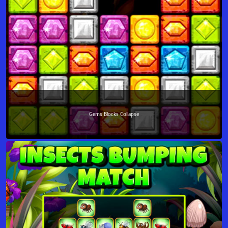
Gems Blocks Collapse