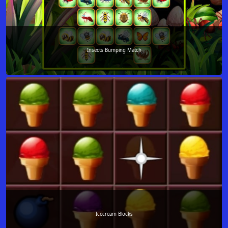
Insects Bumping Match
Icecream Blocks