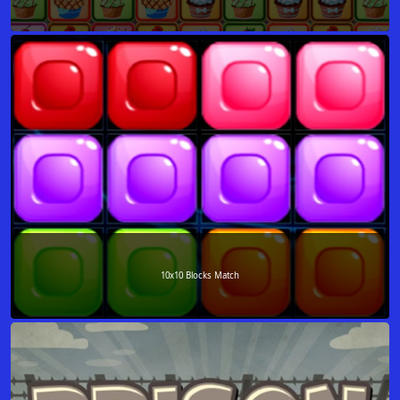
10x10 Blocks Match