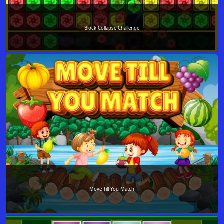
Block Collapse Challenge
Move Till You Match