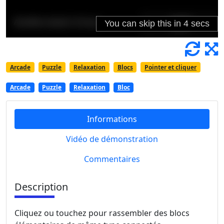
Arcade
Puzzle
Relaxation
Blocs
Pointer et cliquer
Arcade
Puzzle
Relaxation
Bloc
Informations
Vidéo de démonstration
Commentaires
Description
Cliquez ou touchez pour rassembler des blocs