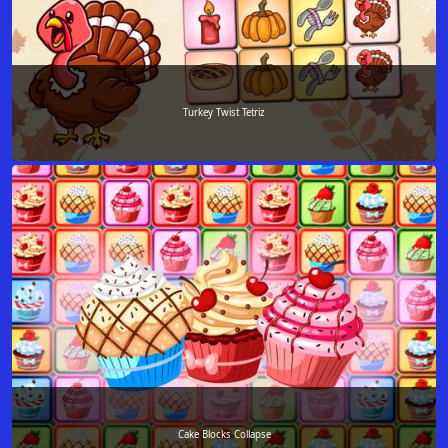
Turkey Twist Tetriz
Cake Blocks Collapse