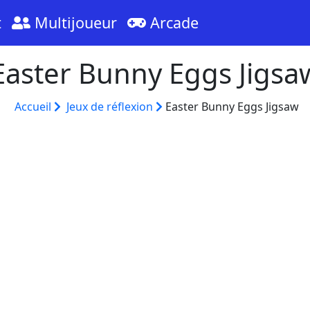
t
Multijoueur
Arcade
Easter Bunny Eggs Jigsa
Accueil
Jeux de réflexion
Easter Bunny Eggs Jigsaw