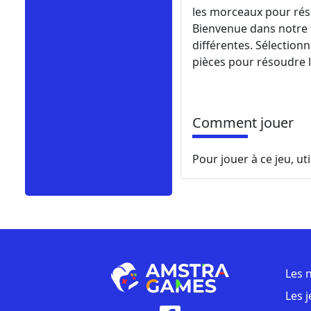
les morceaux pour rés
Bienvenue dans notre 
différentes. Sélectionn
pièces pour résoudre l
Comment jouer
Pour jouer à ce jeu, uti
Les 
Les 