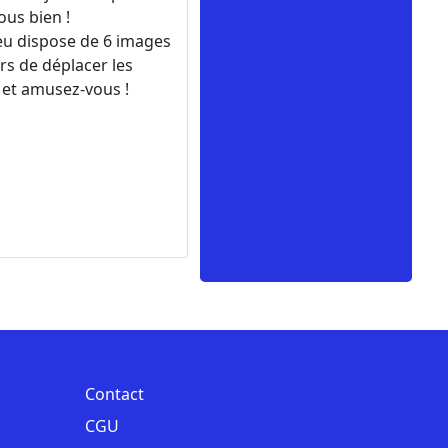
us bien !
eu dispose de 6 images
ors de déplacer les
n et amusez-vous !
Contact
CGU