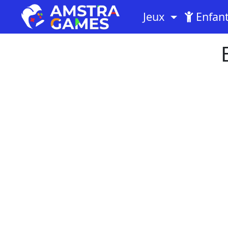
Jeux
Enfan