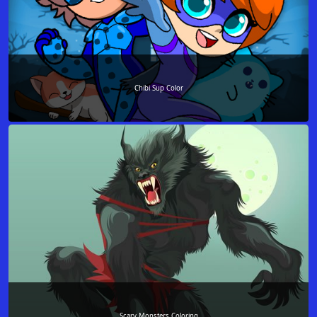
Chibi Sup Color
Scary Monsters Coloring