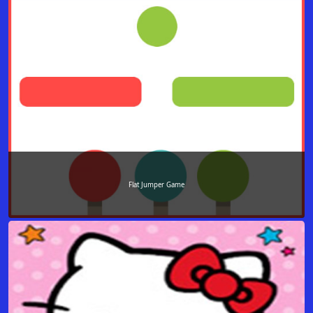
Flat Jumper Game