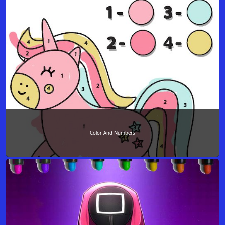
Color And Numbers