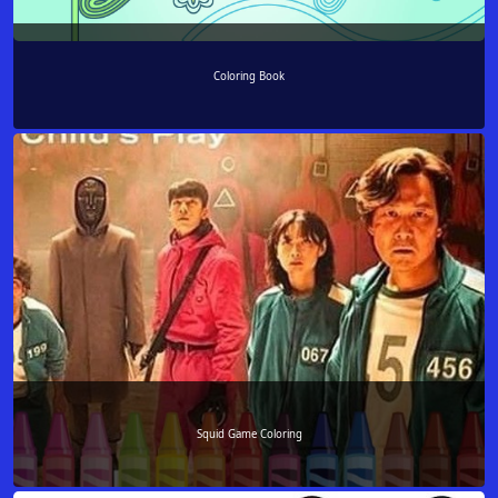
Coloring Book
Squid Game Coloring