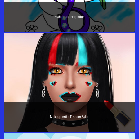
March Coloring Book
Makeup Artist Fashion Salon