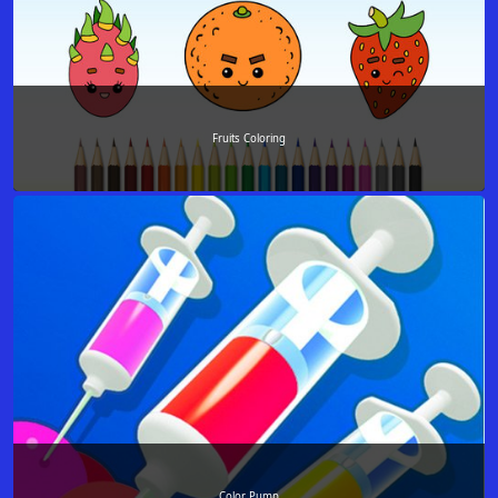
Fruits Coloring
Color Pump