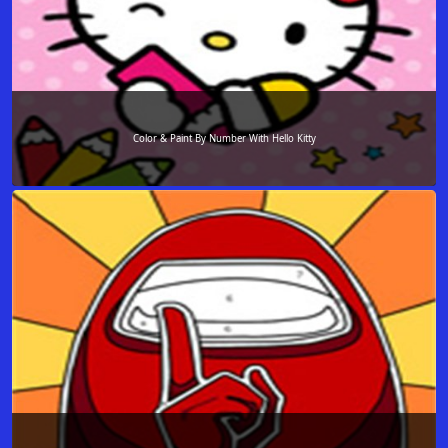
Color & Paint By Number With Hello Kitty