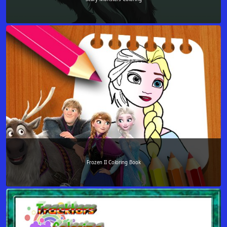
Frozen II Coloring Book