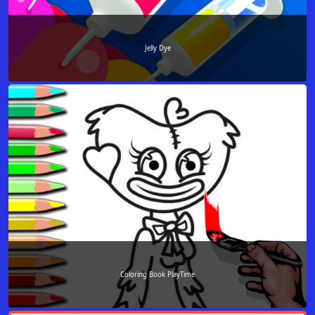
Jelly Dye
Coloring Book PlayTime