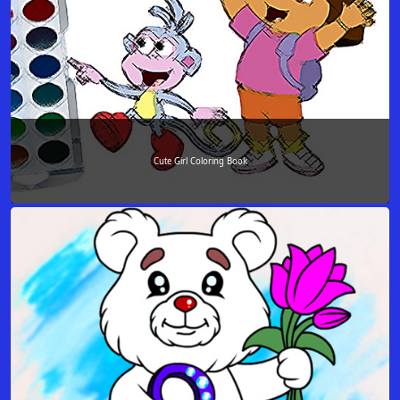
Cute Girl Coloring Book