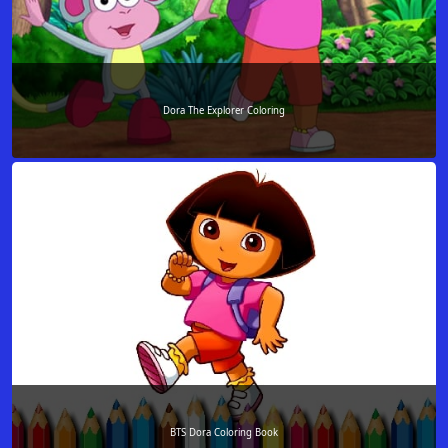
Dora The Explorer Coloring
BTS Dora Coloring Book