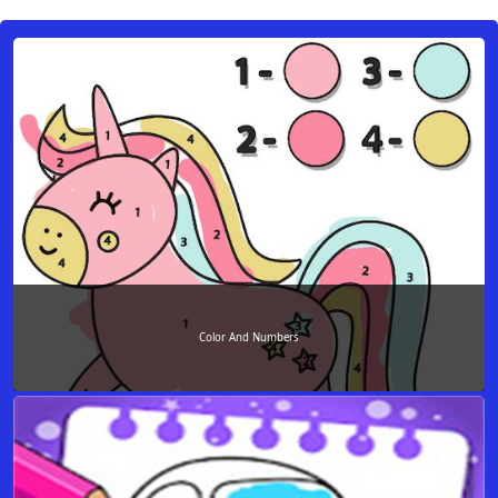
Color And Numbers