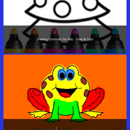
Drawing Christmas For Kids - Draw & Color