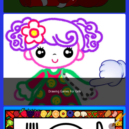
Drawing Games For Girls