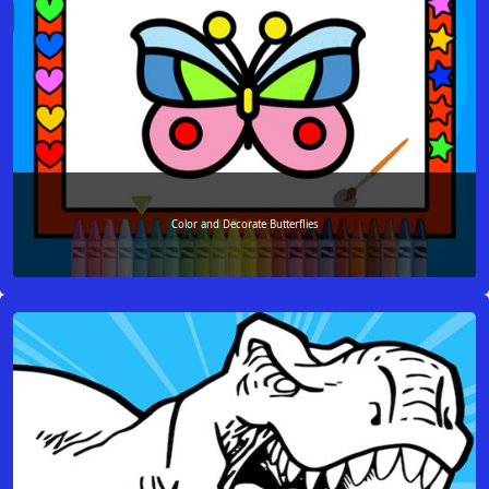
Color and Decorate Butterflies