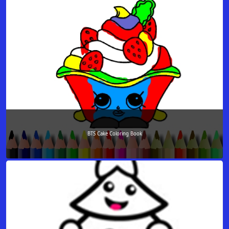
BTS Cake Coloring Book