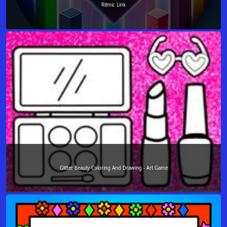
Ritmic Link
Glitter Beauty Coloring And Drawing - Art Game