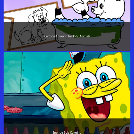
Cartoon Coloring for Kids Animals
Sponge Bob Coloring