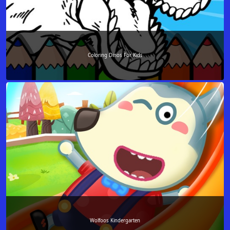
Coloring Dinos For Kids
Wolfoos Kindergarten