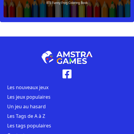
BTS Funny Frog Coloring Book
Les nouveaux jeux
Les jeux populaires
Un jeu au hasard
Les Tags de A à Z
Les tags populaires