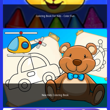
Coloring Book For Kids - Color Fun
New Kids Coloring Book