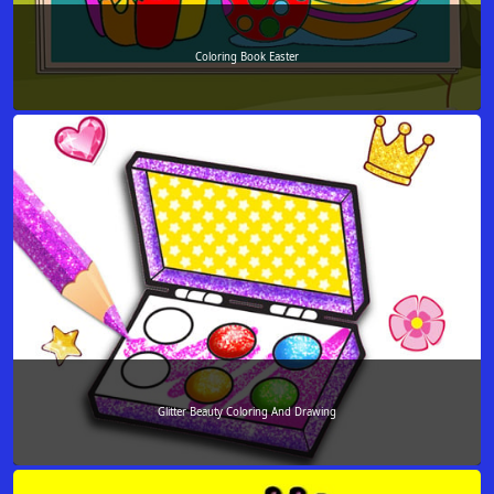
Coloring Book Easter
Glitter Beauty Coloring And Drawing