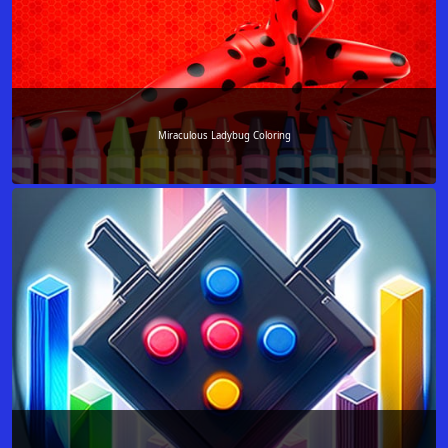
Miraculous Ladybug Coloring