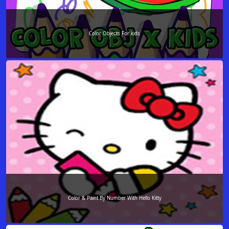
Color Objects For kids
Color & Paint By Number With Hello Kitty