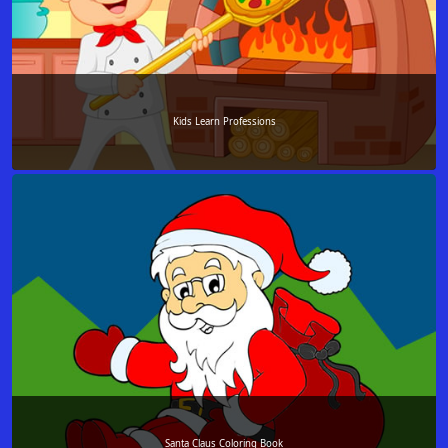
Kids Learn Professions
Santa Claus Coloring Book