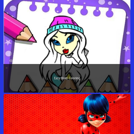
Easy Bratz Coloring