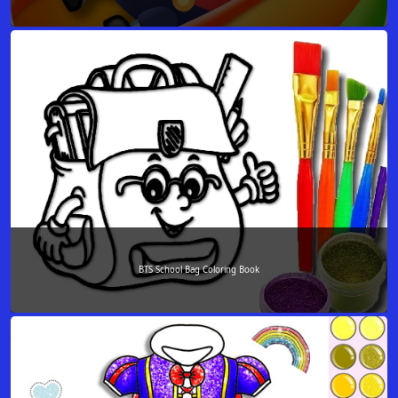
BTS School Bag Coloring Book