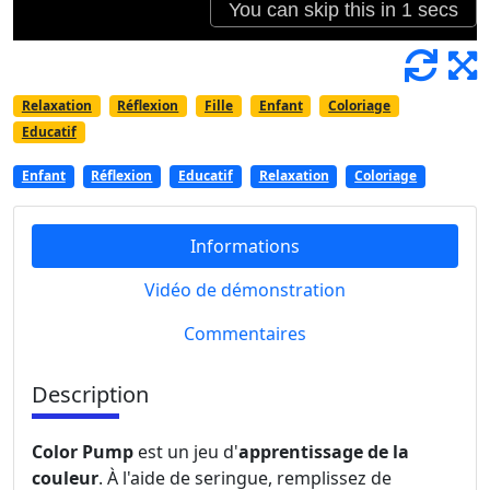
Relaxation
Réflexion
Fille
Enfant
Coloriage
Educatif
Enfant
Réflexion
Educatif
Relaxation
Coloriage
Informations
Vidéo de démonstration
Commentaires
Description
Color Pump
est un jeu d'
apprentissage de la
couleur
. À l'aide de seringue, remplissez de