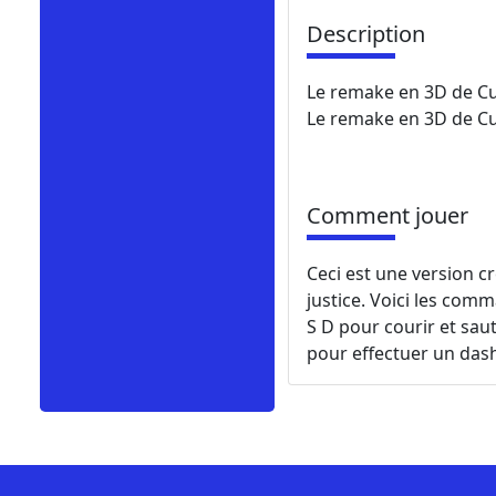
Description
Le remake en 3D de Cu
Le remake en 3D de Cup
Comment jouer
Ceci est une version c
justice. Voici les com
S D pour courir et saute
pour effectuer un das