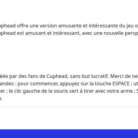
phead offre une version amusante et intéressante du jeu or
head est amusant et intéressant, avec une nouvelle perspec
réée par des fans de Cuphead, sans but lucratif. Merci de n
mandes : pour commencer, appuyez sur la touche ESPACE ; ut
r ; le clic gauche de la souris sert à tirer avec votre arme ; 
h.