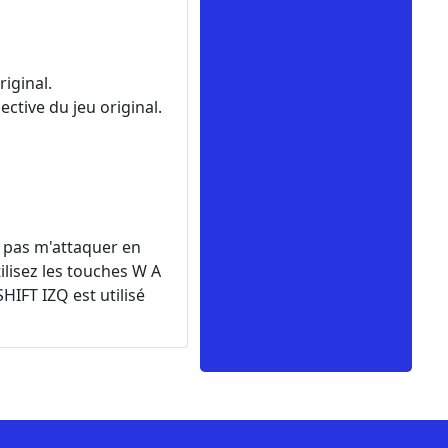
iginal.
tive du jeu original.
e pas m'attaquer en
ilisez les touches W A
SHIFT IZQ est utilisé