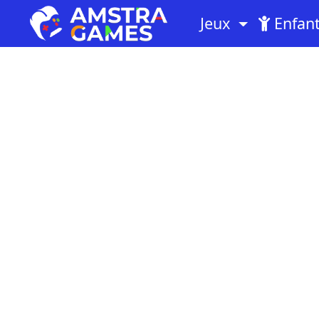
Jeux
Enfan