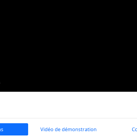
ns
Vidéo de démonstration
C