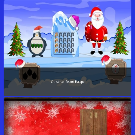
Christmas Resort Escape