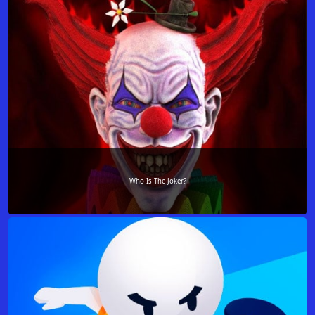
Who Is The Joker?