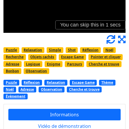
Puzzle
Relaxation
Simple
Shot
Réflexion
Noël
Recherche
Objets cachés
Escape Game
Pointer et cliquer
Adresse
Logique
Enigme
Parcours
Cherche et trouve
Bonbon
Observation
Puzzle
Réflexion
Relaxation
Escape Game
Thème
Noël
Adresse
Observation
Cherche et trouve
Évènement
Informations
Vidéo de démonstration