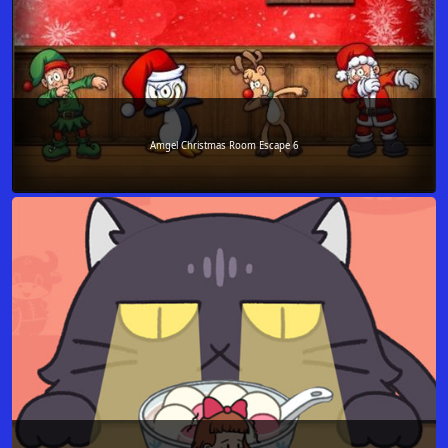
Amgel Christmas Room Escape 6