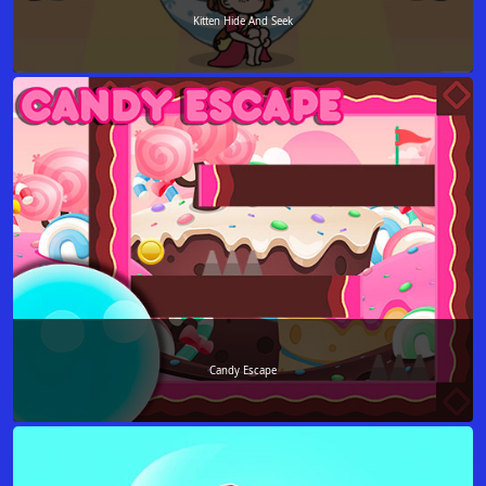
Kitten Hide And Seek
Candy Escape