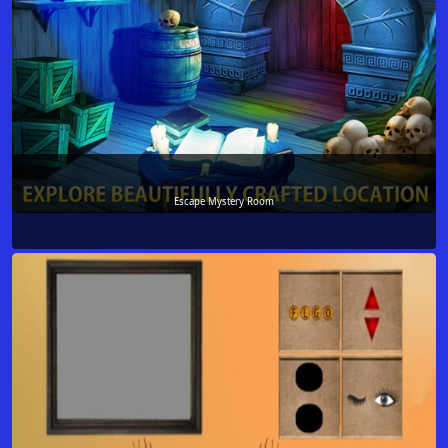
Escape Mystery Room