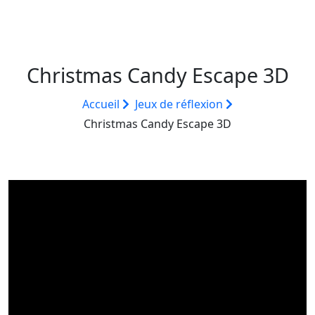
Christmas Candy Escape 3D
Accueil
Jeux de réflexion
Christmas Candy Escape 3D