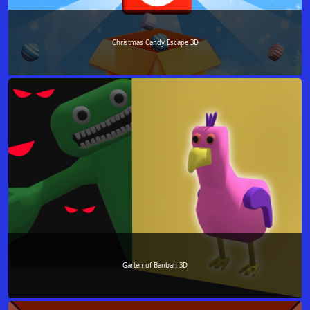
Christmas Candy Escape 3D
Garten of Banban 3D