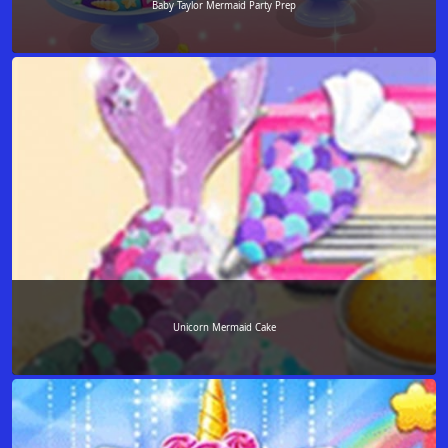
Baby Taylor Mermaid Party Prep
Unicorn Mermaid Cake