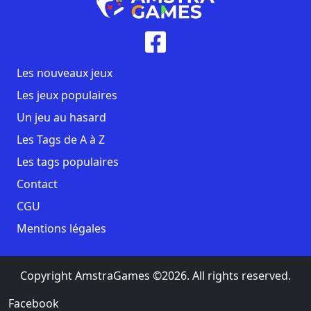
Les nouveaux jeux
Les jeux populaires
Un jeu au hasard
Les Tags de A à Z
Les tags populaires
Contact
CGU
Mentions légales
Copyright AmstraGames ©2026. All rights reserved.
Facebook