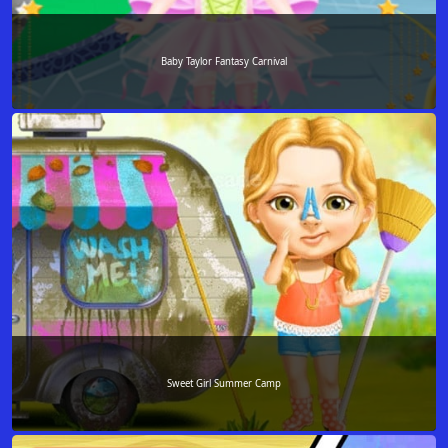
Baby Taylor Fantasy Carnival
Sweet Girl Summer Camp