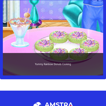
Yummy Rainbow Donuts Cooking