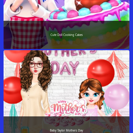
Cute Doll Cooking Cakes
Baby Taylor Mothers Day