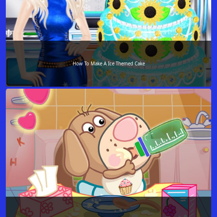
How To Make A Ice Themed Cake