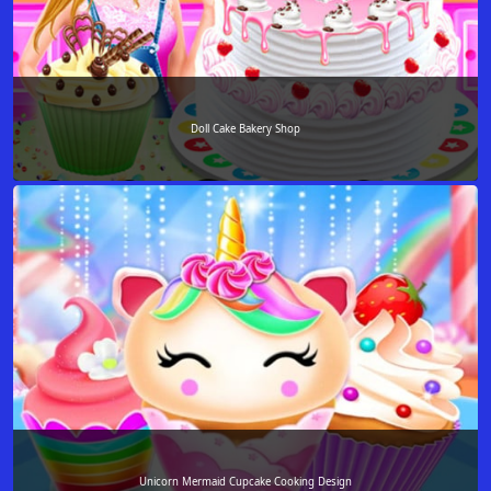
Doll Cake Bakery Shop
Unicorn Mermaid Cupcake Cooking Design