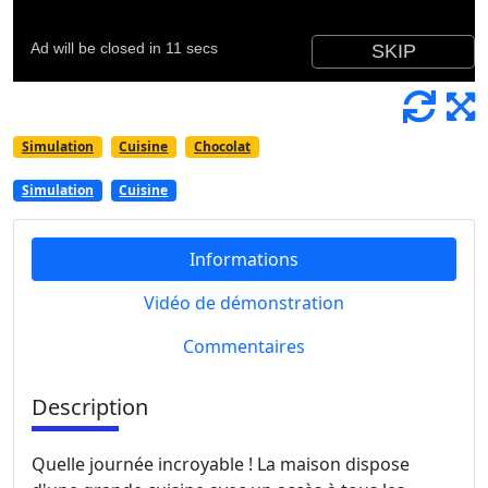
Simulation
Cuisine
Chocolat
Simulation
Cuisine
Informations
Vidéo de démonstration
Commentaires
Description
Quelle journée incroyable ! La maison dispose