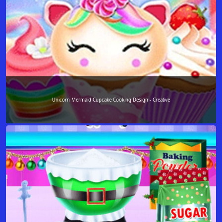
Unicorn Mermaid Cupcake Cooking Design - Creative