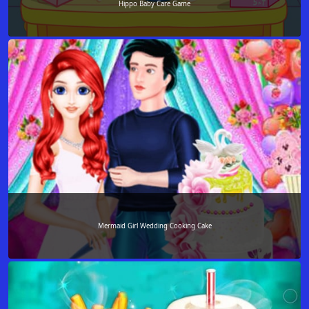
Hippo Baby Care Game
Mermaid Girl Wedding Cooking Cake