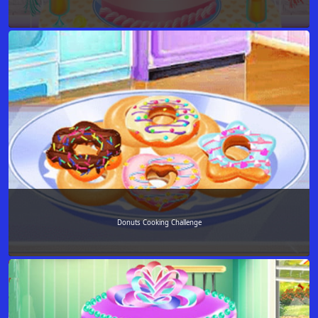
Donuts Cooking Challenge