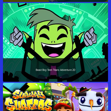
Beast Boy Teen Titans Adventure 2D