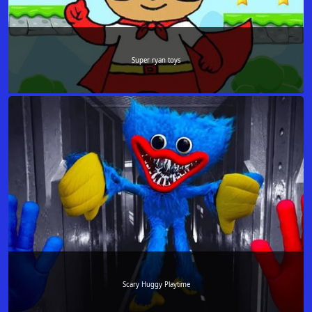
Super ryan toys
Scary Huggy Playtime