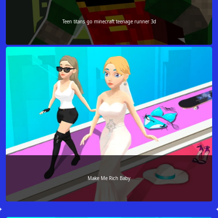
Teen titans go minecraft teenage runner 3d
Make Me Rich Baby