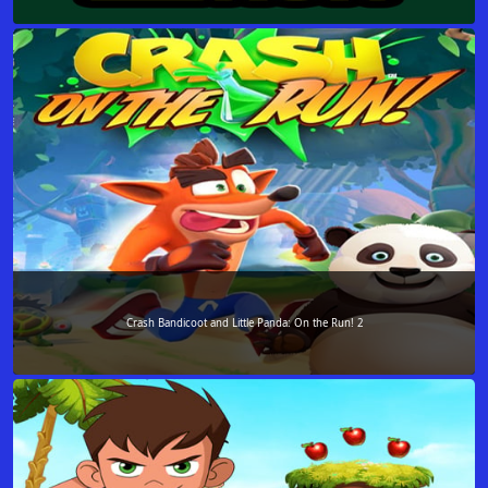
Crash Bandicoot and Little Panda: On the Run! 2