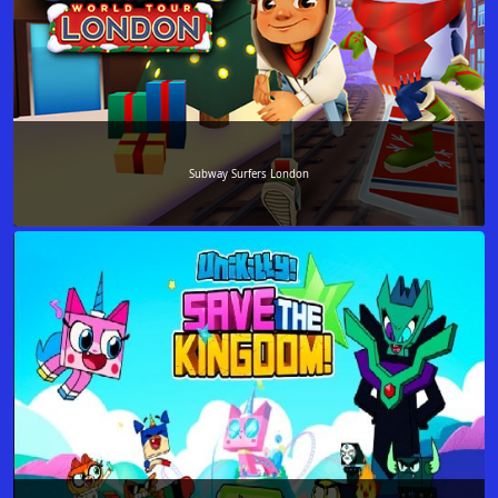
Subway Surfers London