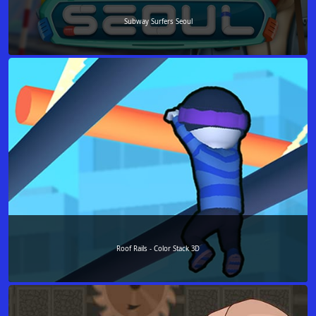
Subway Surfers Seoul
Roof Rails - Color Stack 3D