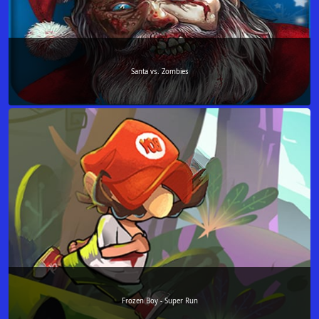
Santa vs. Zombies
Frozen Boy - Super Run