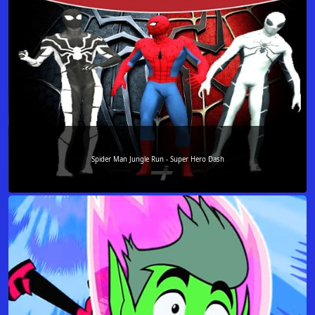
Spider Man Jungle Run - Super Hero Dash