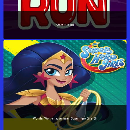
Santa Run HD
Wonder Woman adventure - Super Hero Girls Blit