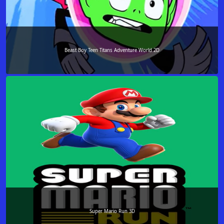
Beast Boy Teen Titans Adventure World 2D
Super Mario Run 3D