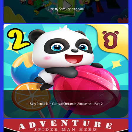
UniKitty Save The Kingdom
Baby Panda Run Carnival Christmas Amusement Park 2