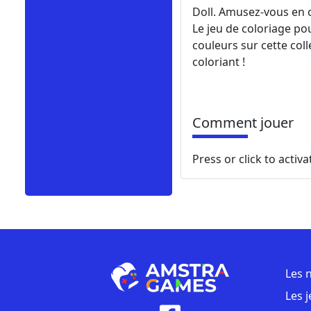
Doll. Amusez-vous en c
Le jeu de coloriage po
couleurs sur cette col
coloriant !
Comment jouer
Press or click to activa
Les 
Les 