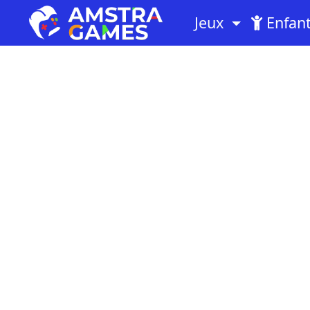
Jeux
Enfan