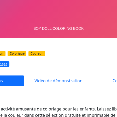
on
Coloriage
Couleur
riage
ns
Vidéo de démonstration
C
 activité amusante de coloriage pour les enfants. Laissez li
de la couleur dans cette sélection gratuite et imprimable de