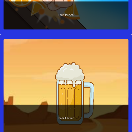
Fruit Punch
Beer Clicker