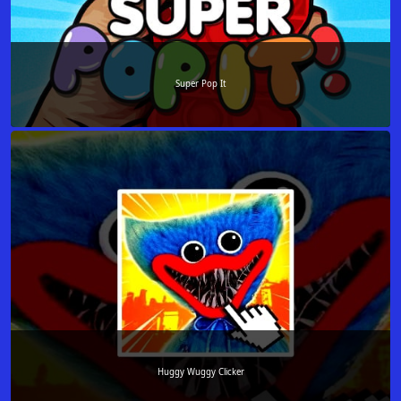
Super Pop It
Huggy Wuggy Clicker