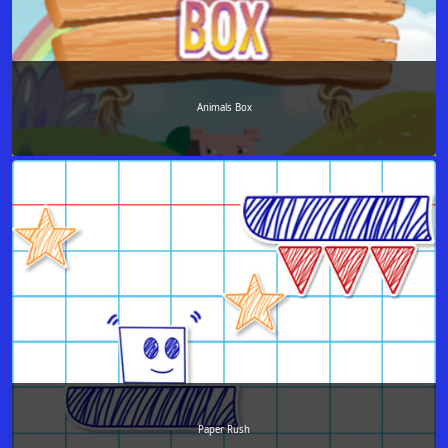
Animals Box
Paper Rush