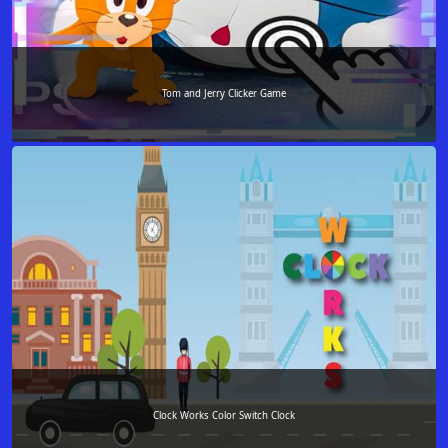
Tom and Jerry Clicker Game
Clock Works Color Switch Clock