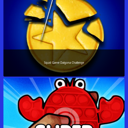
Squid Game Dalgona Challenge