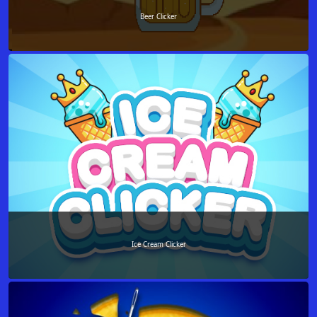
Beer Clicker
Ice Cream Clicker