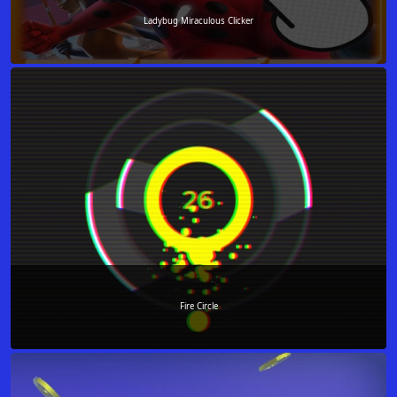
Ladybug Miraculous Clicker
Fire Circle