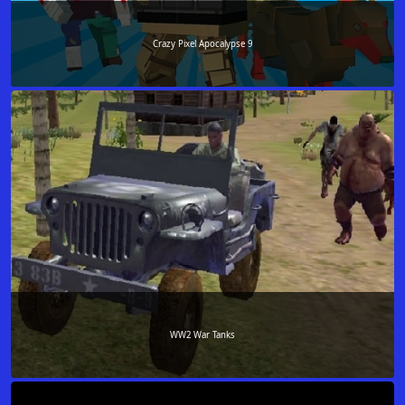
Crazy Pixel Apocalypse 9
WW2 War Tanks