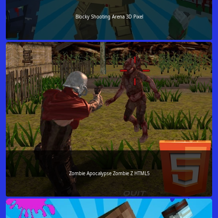
Blocky Shooting Arena 3D Pixel
Zombie Apocalypse Zombie Z HTML5