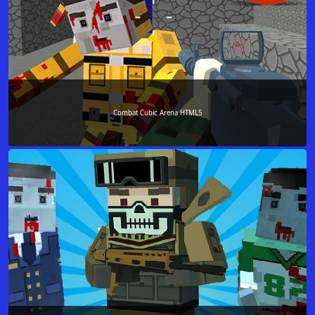
Combat Cubic Arena HTML5