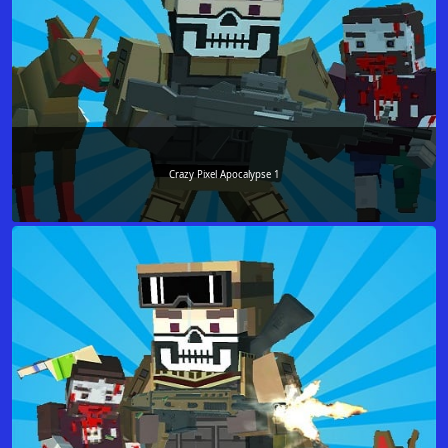
Crazy Pixel Apocalypse 1