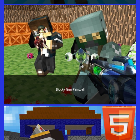
Blocky Gun Paintball