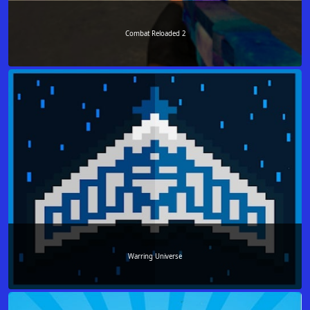
Combat Reloaded 2
Warring Universe