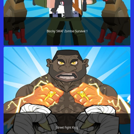
Blocky SWAT Zombie Survival 1
Street Fight King