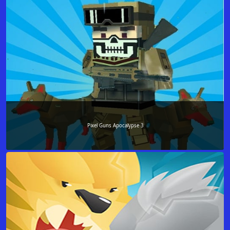
Pixel Guns Apocalypse 3