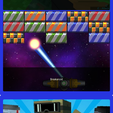
Breakanoid